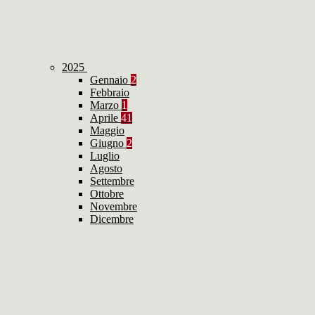
2025
Gennaio
2
Febbraio
Marzo
1
Aprile
41
Maggio
Giugno
2
Luglio
Agosto
Settembre
Ottobre
Novembre
Dicembre