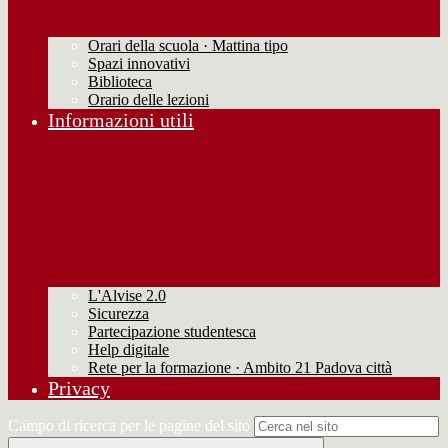
Orari della scuola · Mattina tipo
Spazi innovativi
Biblioteca
Orario delle lezioni
Informazioni utili
L'Alvise 2.0
Sicurezza
Partecipazione studentesca
Help digitale
Rete per la formazione · Ambito 21 Padova città
Privacy
Campo di ricerca per le pagine del sito