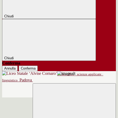
Chiudi
Chiudi
Conferma
Annulla
Conferma
scientifico · scienze applicate ·
Padova
linguistico