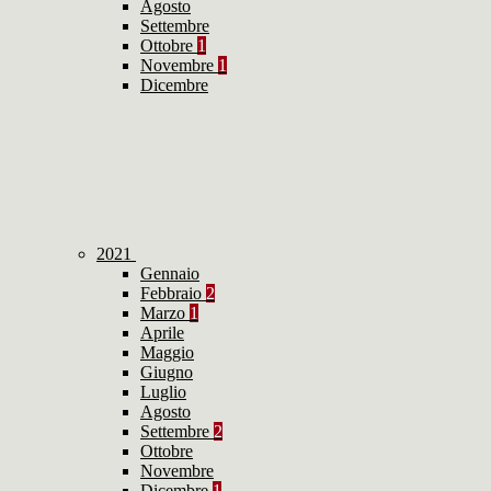
Agosto
Settembre
Ottobre
1
Novembre
1
Dicembre
2021
Gennaio
Febbraio
2
Marzo
1
Aprile
Maggio
Giugno
Luglio
Agosto
Settembre
2
Ottobre
Novembre
Dicembre
1