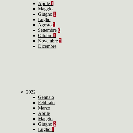
Aprile
1
Maggio
Giugno
1
Luglio
Agosto
1
Settembre
6
Ottobre
1
Novembre
2
Dicembre
2022
Gennaio
Febbraio
Marzo
Aprile
Maggio
Giugno
2
Luglio
1