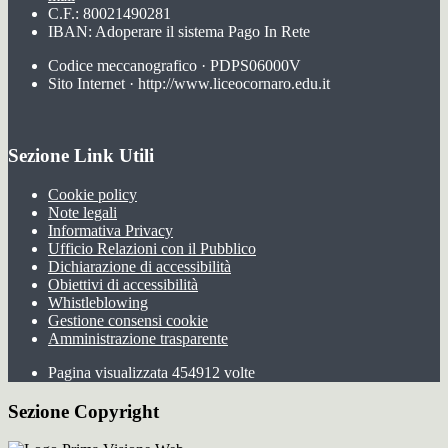
C.F.: 80021490281
IBAN: Adoperare il sistema Pago In Rete
Codice meccanografico · PDPS06000V
Sito Internet · http://www.liceocornaro.edu.it
Sezione Link Utili
Cookie policy
Note legali
Informativa Privacy
Ufficio Relazioni con il Pubblico
Dichiarazione di accessibilità
Obiettivi di accessibilità
Whistleblowing
Gestione consensi cookie
Amministrazione trasparente
Pagina visualizzata
454912
volte
Sezione Copyright