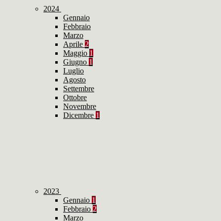
2024
Gennaio
Febbraio
Marzo
Aprile
2
Maggio
1
Giugno
1
Luglio
Agosto
Settembre
Ottobre
Novembre
Dicembre
1
2023
Gennaio
1
Febbraio
2
Marzo