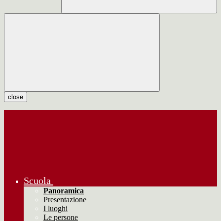
close
Scuola
Panoramica
Presentazione
I luoghi
Le persone