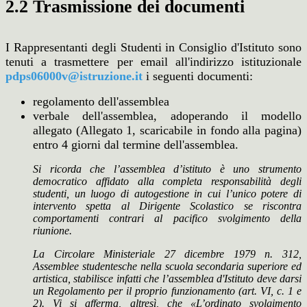
2.2 Trasmissione dei documenti
I Rappresentanti degli Studenti in Consiglio d'Istituto sono
tenuti a trasmettere per email all'indirizzo istituzionale
pdps06000v@istruzione.it
i seguenti documenti:
regolamento dell'assemblea
verbale dell'assemblea, adoperando il modello
allegato (Allegato 1, scaricabile in fondo alla pagina)
entro 4 giorni dal termine dell'assemblea.
Si ricorda che l’assemblea d’istituto è uno strumento
democratico affidato alla completa responsabilità degli
studenti, un luogo di autogestione in cui l’unico potere di
intervento spetta al Dirigente Scolastico se riscontra
comportamenti contrari al pacifico svolgimento della
riunione.
La Circolare Ministeriale 27 dicembre 1979 n. 312,
Assemblee studentesche nella scuola secondaria superiore ed
artistica, stabilisce infatti che l’assemblea d'Istituto deve darsi
un Regolamento per il proprio funzionamento (art. VI, c. 1 e
2). Vi si afferma, altresì, che «L’ordinato svolgimento