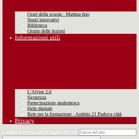
Orari della scuola · Mattina tipo
Spazi innovativi
Biblioteca
Orario delle lezioni
Informazioni utili
L'Alvise 2.0
Sicurezza
Partecipazione studentesca
Help digitale
Rete per la formazione · Ambito 21 Padova città
Privacy
Campo di ricerca per le pagine del sito