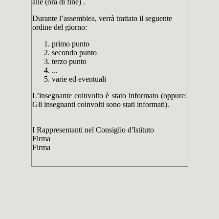
alle (ora di fine) .
Durante l’assemblea, verrà trattato il seguente
ordine del giorno:
primo punto
secondo punto
terzo punto
...
varie ed eventuali
L’insegnante coinvolto è stato informato (oppure:
Gli insegnanti coinvolti sono stati informati).
I Rappresentanti nel Consiglio d'Istituto
Firma
Firma