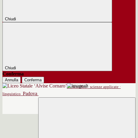
Chiudi
Chiudi
Conferma
Annulla
Conferma
scientifico · scienze applicate ·
Padova
linguistico