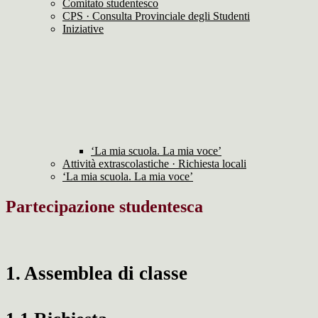
Comitato studentesco
CPS · Consulta Provinciale degli Studenti
Iniziative
‘La mia scuola. La mia voce’
Attività extrascolastiche · Richiesta locali
‘La mia scuola. La mia voce’
Partecipazione studentesca
1. Assemblea di classe