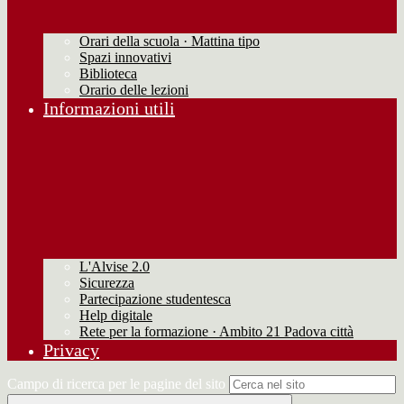
Orari della scuola · Mattina tipo
Spazi innovativi
Biblioteca
Orario delle lezioni
Informazioni utili
L'Alvise 2.0
Sicurezza
Partecipazione studentesca
Help digitale
Rete per la formazione · Ambito 21 Padova città
Privacy
Campo di ricerca per le pagine del sito