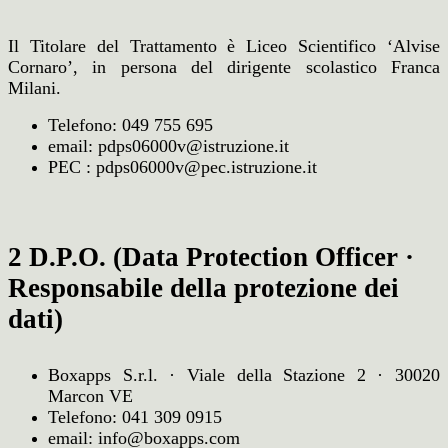
Il Titolare del Trattamento è Liceo Scientifico ‘Alvise
Cornaro’, in persona del dirigente scolastico Franca
Milani.
Telefono: 049 755 695
email: pdps06000v@istruzione.it
PEC : pdps06000v@pec.istruzione.it
2 D.P.O. (Data Protection Officer ·
Responsabile della protezione dei
dati)
Boxapps S.r.l. ·
Viale della Stazione 2 ·
30020
Marcon VE
Telefono: 041 309 0915
email: info@boxapps.com