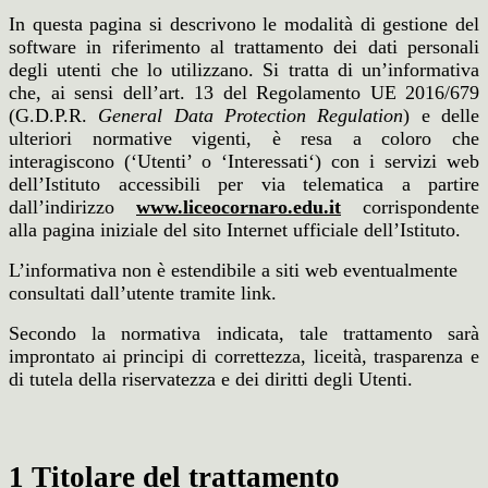
In questa pagina si descrivono le modalità di gestione del
software in riferimento al trattamento
dei dati personali
degli utenti che lo utilizzano. Si tratta di un’informativa
che, ai sensi
dell’art. 13 del Regolamento UE 2016/679
(G.D.P.R.
General Data Protection Regulation
) e
delle
ulteriori normative vigenti, è resa a coloro che
interagiscono (‘Utenti’ o ‘Interessati‘) con i
servizi web
dell’Istituto accessibili per via telematica a partire
dall’indirizzo
www.liceocornaro.edu.it
corrispondente
alla pagina iniziale del sito Internet ufficiale dell’Istituto.
L’informativa non è estendibile a siti web eventualmente
consultati dall’utente tramite link.
Secondo la normativa indicata, tale trattamento sarà
improntato ai principi di correttezza, liceità,
trasparenza e
di tutela della riservatezza e dei diritti degli Utenti.
1 Titolare del trattamento