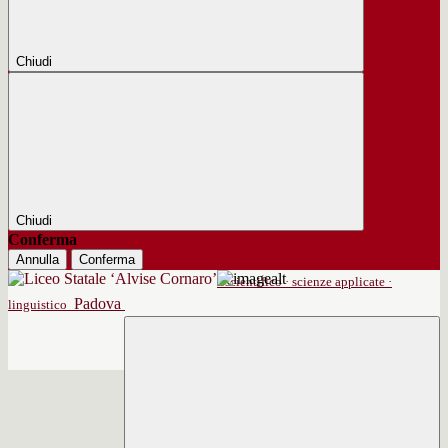
Chiudi
Chiudi
Conferma
Annulla
Conferma
scientifico · scienze applicate ·
Padova
linguistico