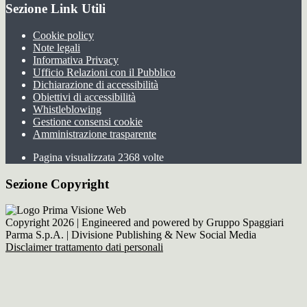
Sezione Link Utili
Cookie policy
Note legali
Informativa Privacy
Ufficio Relazioni con il Pubblico
Dichiarazione di accessibilità
Obiettivi di accessibilità
Whistleblowing
Gestione consensi cookie
Amministrazione trasparente
Pagina visualizzata
2368
volte
Sezione Copyright
Copyright 2026 | Engineered and powered by Gruppo Spaggiari
Parma S.p.A. | Divisione Publishing & New Social Media
Disclaimer trattamento dati personali