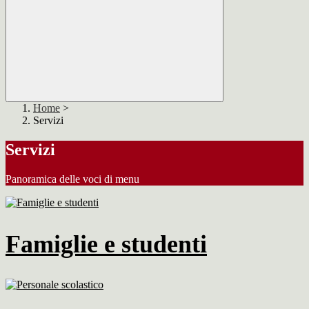
Home
>
Servizi
Servizi
Panoramica delle voci di menu
Famiglie e studenti