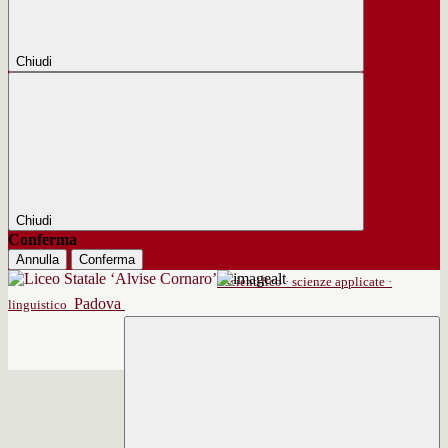
Chiudi
Chiudi
Conferma
Annulla
Conferma
scientifico · scienze applicate ·
Padova
linguistico