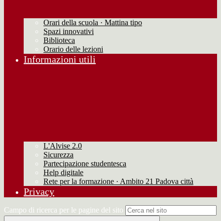
Orari della scuola · Mattina tipo
Spazi innovativi
Biblioteca
Orario delle lezioni
Informazioni utili
L'Alvise 2.0
Sicurezza
Partecipazione studentesca
Help digitale
Rete per la formazione · Ambito 21 Padova città
Privacy
Campo di ricerca per le pagine del sito