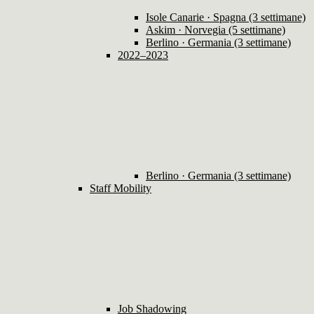
Isole Canarie · Spagna (3 settimane)
Askim · Norvegia (5 settimane)
Berlino · Germania (3 settimane)
2022–2023
Berlino · Germania (3 settimane)
Staff Mobility
Job Shadowing