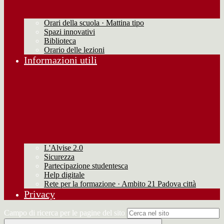
Orari della scuola · Mattina tipo
Spazi innovativi
Biblioteca
Orario delle lezioni
Informazioni utili
L'Alvise 2.0
Sicurezza
Partecipazione studentesca
Help digitale
Rete per la formazione · Ambito 21 Padova città
Privacy
Campo di ricerca per le pagine del sito