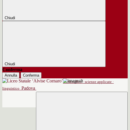
Chiudi
Chiudi
Conferma
Annulla
Conferma
scientifico · scienze applicate ·
Padova
linguistico