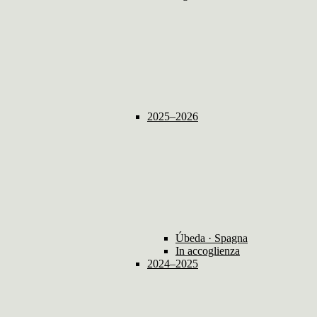
2025–2026
Úbeda · Spagna
In accoglienza
2024–2025