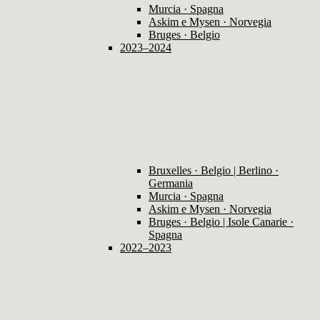
Murcia · Spagna
Askim e Mysen · Norvegia
Bruges · Belgio
2023–2024
Bruxelles · Belgio | Berlino ·
Germania
Murcia · Spagna
Askim e Mysen · Norvegia
Bruges · Belgio | Isole Canarie ·
Spagna
2022–2023