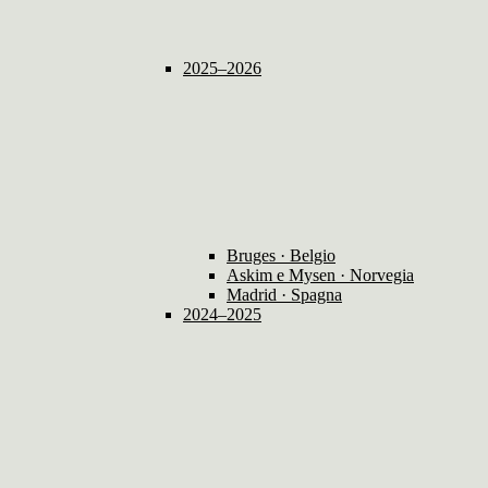
2025–2026
Bruges · Belgio
Askim e Mysen · Norvegia
Madrid · Spagna
2024–2025