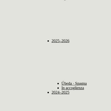
2025–2026
Úbeda · Spagna
In accoglienza
2024–2025