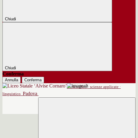
Chiudi
Chiudi
Conferma
Annulla
Conferma
scientifico · scienze applicate ·
Padova
linguistico