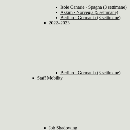
Isole Canarie · Spagna (3 settimane)
Askim · Norvegia (5 settimane)
Berlino · Germania (3 settimane)
2022–2023
Berlino · Germania (3 settimane)
Staff Mobility
Job Shadowing