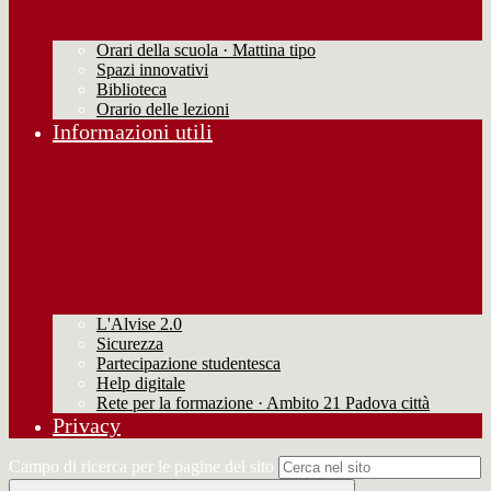
Orari della scuola · Mattina tipo
Spazi innovativi
Biblioteca
Orario delle lezioni
Informazioni utili
L'Alvise 2.0
Sicurezza
Partecipazione studentesca
Help digitale
Rete per la formazione · Ambito 21 Padova città
Privacy
Campo di ricerca per le pagine del sito