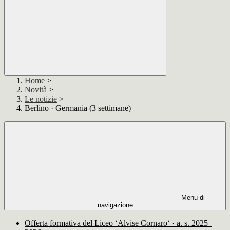
Home
>
Novità
>
Le notizie
>
Berlino · Germania (3 settimane)
Menu di
navigazione
Offerta formativa del Liceo ‘Alvise Cornaro‘ · a. s. 2025–