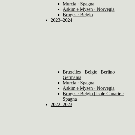
Murcia · Spagna
Askim e Mysen · Norvegia
Bruges · Belgio
2023–2024
Bruxelles · Belgio | Berlino ·
Germania
Murcia · Spagna
Askim e Mysen · Norvegia
Bruges · Belgio | Isole Canarie ·
Spagna
2022–2023