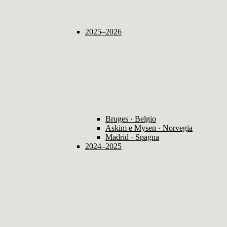
2025–2026
Bruges · Belgio
Askim e Mysen · Norvegia
Madrid · Spagna
2024–2025