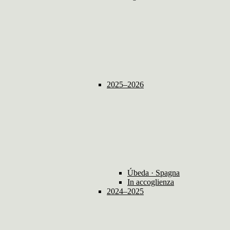
2025–2026
Úbeda · Spagna
In accoglienza
2024–2025