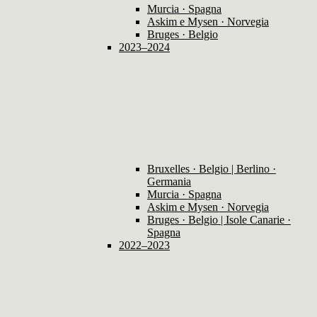
Murcia · Spagna
Askim e Mysen · Norvegia
Bruges · Belgio
2023–2024
Bruxelles · Belgio | Berlino ·
Germania
Murcia · Spagna
Askim e Mysen · Norvegia
Bruges · Belgio | Isole Canarie ·
Spagna
2022–2023