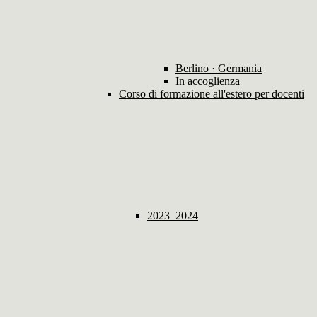
Berlino · Germania
In accoglienza
Corso di formazione all'estero per docenti
2023–2024