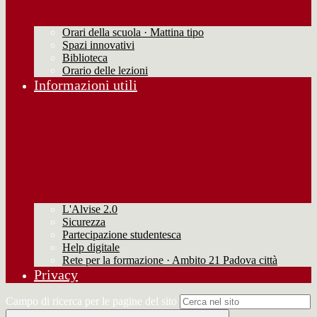
Orari della scuola · Mattina tipo
Spazi innovativi
Biblioteca
Orario delle lezioni
Informazioni utili
L'Alvise 2.0
Sicurezza
Partecipazione studentesca
Help digitale
Rete per la formazione · Ambito 21 Padova città
Privacy
Campo di ricerca per le pagine del sito