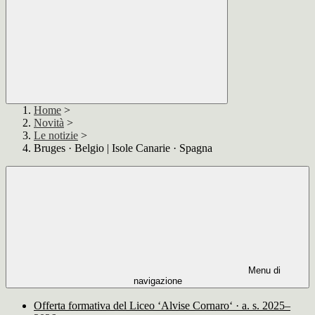
Home
>
Novità
>
Le notizie
>
Bruges · Belgio | Isole Canarie · Spagna
Menu di
navigazione
Offerta formativa del Liceo ‘Alvise Cornaro‘ · a. s. 2025–