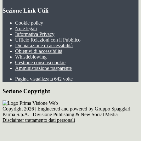
Sezione Link Utili
Cookie policy
Note legali
Informativa Privacy
Ufficio Relazioni con il Pubblico
Dichiarazione di accessibilità
Obiettivi di accessibilità
Whistleblowing
Gestione consensi cookie
Amministrazione trasparente
Pagina visualizzata
642
volte
Sezione Copyright
Copyright 2026 | Engineered and powered by Gruppo Spaggiari
Parma S.p.A. | Divisione Publishing & New Social Media
Disclaimer trattamento dati personali