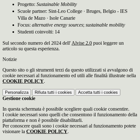
Progetto:
Sustainable Mobility
Scuole partner: Sint-Leo College · Bruges, Belgio -
IES
Villa de Mazo · Isole Canarie
Focus:
alternative energy sources
;
sustainable mobility
Studenti coinvolti: 14
Sul secondo numero del 2024 dell'
Alvise 2.0
puoi leggere un
articolo su questa esperienza.
Notizie
Questo sito o gli strumenti terzi da questo utilizzati si avvalgono di
cookie necessari al funzionamento ed utili alle finalità illustrate nella
COOKIE POLICY
.
Personalizza
Rifiuta tutti
i cookies
Accetta tutti
i cookies
Gestione cookie
In questa schermata è possibile scegliere quali cookie consentire.
I cookie necessari sono quelli che consentono il funzionamento della
piattaforma e non è possibile disabilitarli.
Per conoscere quali sono i cookie necessari al funzionamento potete
visionare la
COOKIE POLICY
.