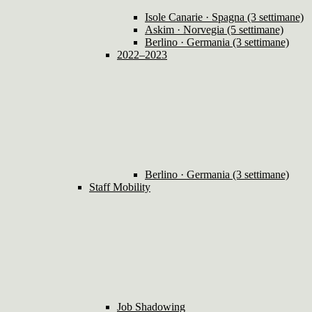
Isole Canarie · Spagna (3 settimane)
Askim · Norvegia (5 settimane)
Berlino · Germania (3 settimane)
2022–2023
Berlino · Germania (3 settimane)
Staff Mobility
Job Shadowing