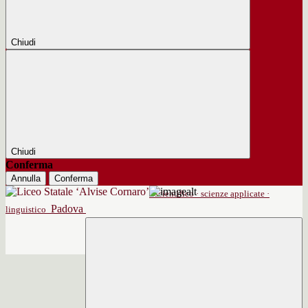
Chiudi
Chiudi
Conferma
Annulla
Conferma
scientifico · scienze applicate ·
Padova
linguistico