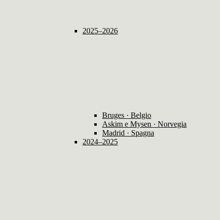
2025–2026
Bruges · Belgio
Askim e Mysen · Norvegia
Madrid · Spagna
2024–2025