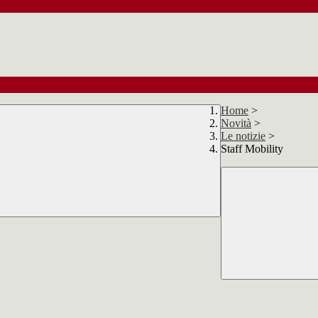
Home
>
Novità
>
Le notizie
>
Staff Mobility