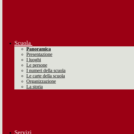
Scuola
Panoramica
Presentazione
I luoghi
Le persone
I numeri della scuola
Le carte della scuola
Organizzazione
La storia
Servizi