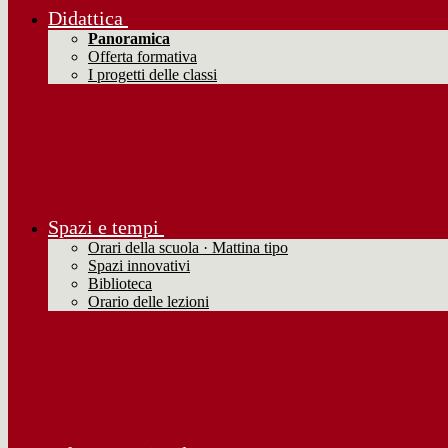
Didattica
Panoramica
Offerta formativa
I progetti delle classi
Spazi e tempi
Orari della scuola · Mattina tipo
Spazi innovativi
Biblioteca
Orario delle lezioni