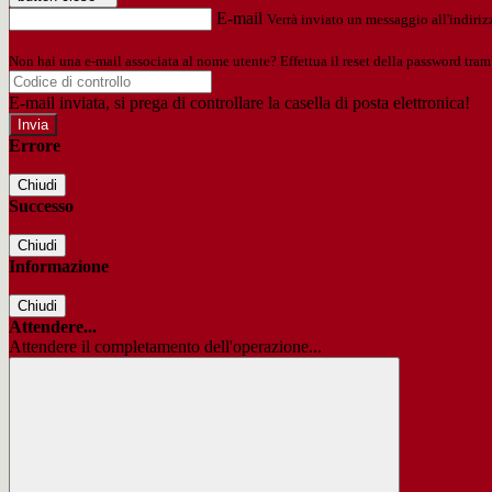
E-mail
Verrà inviato un messaggio all'indirizz
Non hai una e-mail associata al nome utente? Effettua il reset della password tram
E-mail inviata, si prega di controllare la casella di posta elettronica!
Errore
Chiudi
Successo
Chiudi
Informazione
Chiudi
Attendere...
Attendere il completamento dell'operazione...