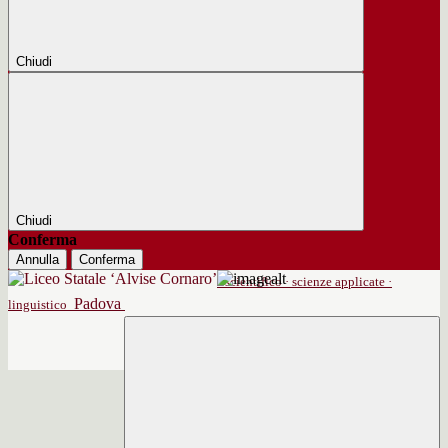
Chiudi
Chiudi
Conferma
Annulla
Conferma
scientifico · scienze applicate ·
Padova
linguistico