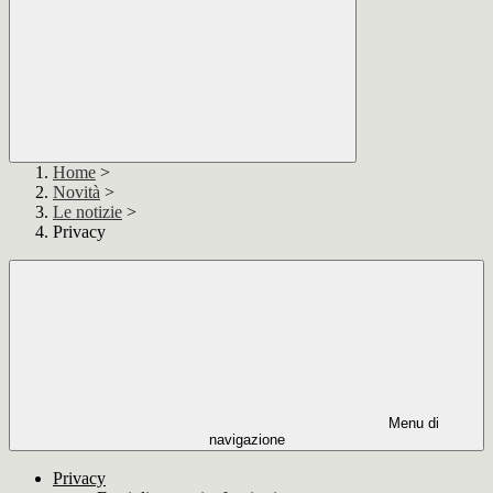
Home
>
Novità
>
Le notizie
>
Privacy
Menu di
navigazione
Privacy