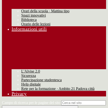
Orari della scuola · Mattina tipo
Spazi innovativi
Biblioteca
Orario delle lezioni
Informazioni utili
L'Alvise 2.0
Sicurezza
Partecipazione studentesca
Help digitale
Rete per la formazione · Ambito 21 Padova città
Privacy
Campo di ricerca per le pagine del sito