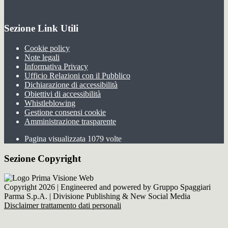
Sezione Link Utili
Cookie policy
Note legali
Informativa Privacy
Ufficio Relazioni con il Pubblico
Dichiarazione di accessibilità
Obiettivi di accessibilità
Whistleblowing
Gestione consensi cookie
Amministrazione trasparente
Pagina visualizzata
1079
volte
Sezione Copyright
Copyright 2026 | Engineered and powered by Gruppo Spaggiari
Parma S.p.A. | Divisione Publishing & New Social Media
Disclaimer trattamento dati personali