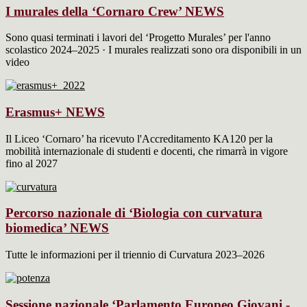
I murales della ‘Cornaro Crew’
NEWS
Sono quasi terminati i lavori del ‘Progetto Murales’ per l'anno
scolastico 2024–2025 · I murales realizzati sono ora disponibili in un
video
Erasmus+
NEWS
Il Liceo ‘Cornaro’ ha ricevuto l'Accreditamento KA120 per la
mobilità internazionale di studenti e docenti, che rimarrà in vigore
fino al 2027
Percorso nazionale di ‘Biologia con curvatura
biomedica’
NEWS
Tutte le informazioni per il triennio di Curvatura 2023–2026
Sessione nazionale ‘Parlamento Europeo Giovani -