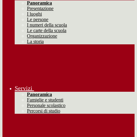
Panoramica
Presentazione
I luoghi
Le persone
I numeri della scuola
Le carte della scuola
Organizzazione
La storia
Servizi
Panoramica
Famiglie e studenti
Personale scolastico
Percorsi di studio