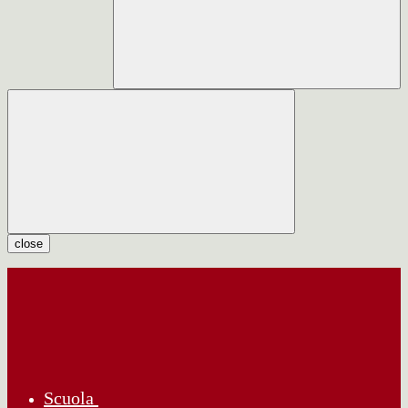
close
Scuola