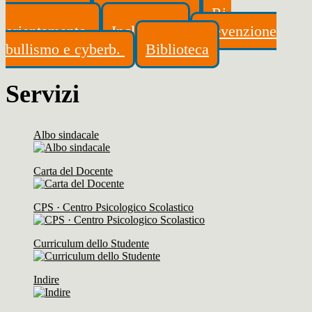
studentesca
Orientamento
Ri-
orientamento
Inclusione
Prevenzione
bullismo e cyberb.
Biblioteca
Servizi
Albo sindacale
Carta del Docente
CPS · Centro Psicologico Scolastico
Curriculum dello Studente
Indire