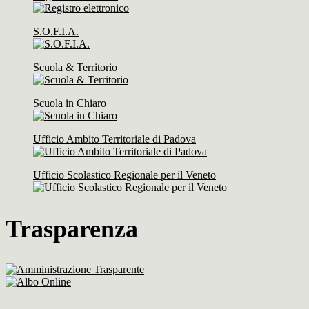
S.O.F.I.A.
Scuola & Territorio
Scuola in Chiaro
Ufficio Ambito Territoriale di Padova
Ufficio Scolastico Regionale per il Veneto
Trasparenza