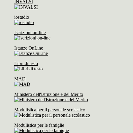
INVALSI
iostudio
Iscrizioni on-line
Istanze OnLine
Libri di testo
MAD
Ministero dell'Istruzione e del Merito
Modulistica per il personale scolastico
Modulistica per le famiglie