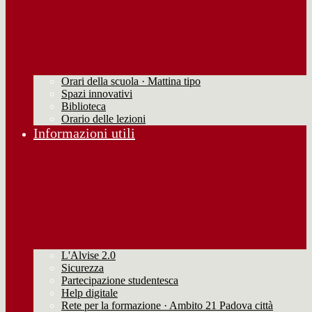
Orari della scuola · Mattina tipo
Spazi innovativi
Biblioteca
Orario delle lezioni
Informazioni utili
L'Alvise 2.0
Sicurezza
Partecipazione studentesca
Help digitale
Rete per la formazione · Ambito 21 Padova città