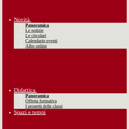
Novità
Panoramica
Le notizie
Le circolari
Calendario eventi
Albo online
Didattica
Panoramica
Offerta formativa
I progetti delle classi
Spazi e tempi