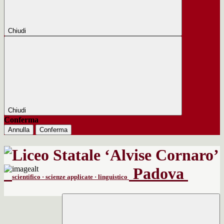
Chiudi
Chiudi
Conferma
Annulla
Conferma
Padova
scientifico · scienze applicate · linguistico