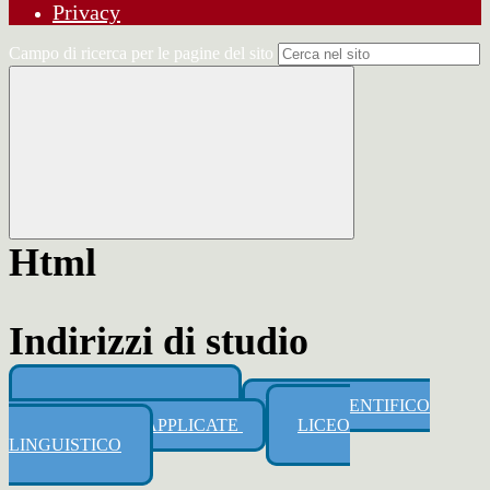
Privacy
Campo di ricerca per le pagine del sito
Html
Indirizzi di studio
LICEO SCIENTIFICO
LICEO SCIENTIFICO
opzione SCIENZE APPLICATE
LICEO
LINGUISTICO