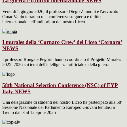
La guerra e il diritto internazionale
NEWS
Venerdì 5 giugno 2026, il professore Diego Zannoni e l'avvocato
Omar Vanin terranno una conferenza su guerra e diritto
internazionale nell'auditorium del nostro Liceo
I murales della ‘Cornaro Crew’ del Liceo ‘Cornaro’
NEWS
I professori Ronga e Pegorin hanno coordinato il Progetto Murales
2025–2026 sui temi dell'intelligenza artificiale e della guerra.
58th National Selection Conference (NSC) of EYP
Italy
NEWS
Una delegazione di studenti del nostro Liceo ha partecipato alla 58ª
Sessione Nazionale del Parlamento Europeo Giovani tenutasi a
Trento dall'8 al 12 aprile 2025