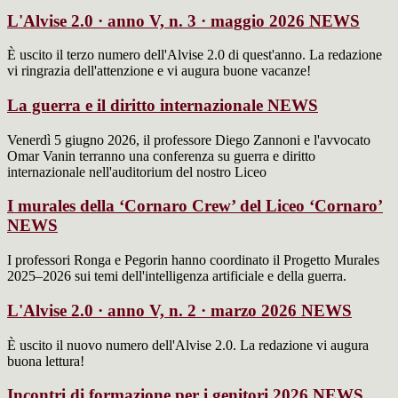
L'Alvise 2.0 · anno V, n. 3 · maggio 2026
NEWS
È uscito il terzo numero dell'Alvise 2.0 di quest'anno. La redazione
vi ringrazia dell'attenzione e vi augura buone vacanze!
La guerra e il diritto internazionale
NEWS
Venerdì 5 giugno 2026, il professore Diego Zannoni e l'avvocato
Omar Vanin terranno una conferenza su guerra e diritto
internazionale nell'auditorium del nostro Liceo
I murales della ‘Cornaro Crew’ del Liceo ‘Cornaro’
NEWS
I professori Ronga e Pegorin hanno coordinato il Progetto Murales
2025–2026 sui temi dell'intelligenza artificiale e della guerra.
L'Alvise 2.0 · anno V, n. 2 · marzo 2026
NEWS
È uscito il nuovo numero dell'Alvise 2.0. La redazione vi augura
buona lettura!
Incontri di formazione per i genitori 2026
NEWS