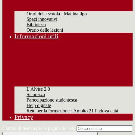
Orari della scuola · Mattina tipo
Spazi innovativi
Biblioteca
Orario delle lezioni
Informazioni utili
L'Alvise 2.0
Sicurezza
Partecipazione studentesca
Help digitale
Rete per la formazione · Ambito 21 Padova città
Privacy
Campo di ricerca per le pagine del sito