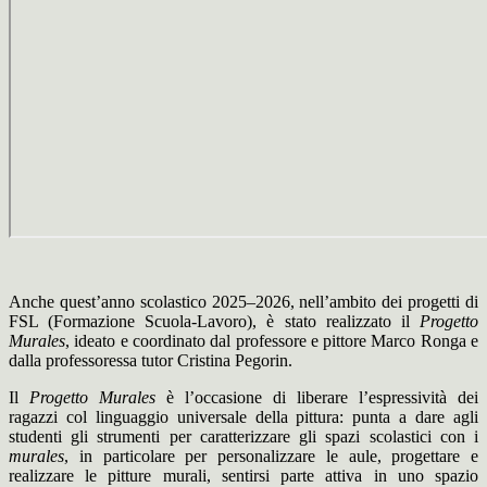
Anche quest’anno scolastico 2025–2026, nell’ambito dei progetti di
FSL (Formazione Scuola-Lavoro), è stato realizzato il
Progetto
Murales
, ideato e coordinato dal professore e pittore Marco
Ronga
e
dalla professoressa tutor Cristina Pegorin.
Il
Progetto Murales
è l’occasione di liberare l’espressività dei
ragazzi col linguaggio universale della pittura: punta a dare agli
studenti gli strumenti per caratterizzare gli spazi scolastici con i
murales
, in particolare per personalizzare le aule, progettare e
realizzare le pitture murali, sentirsi parte attiva in uno spazio