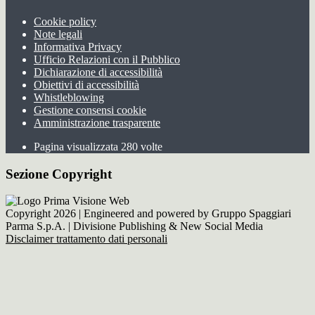
Cookie policy
Note legali
Informativa Privacy
Ufficio Relazioni con il Pubblico
Dichiarazione di accessibilità
Obiettivi di accessibilità
Whistleblowing
Gestione consensi cookie
Amministrazione trasparente
Pagina visualizzata
280
volte
Sezione Copyright
Copyright 2026 | Engineered and powered by Gruppo Spaggiari
Parma S.p.A. | Divisione Publishing & New Social Media
Disclaimer trattamento dati personali