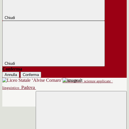
Chiudi
Chiudi
Conferma
Annulla
Conferma
scientifico · scienze applicate ·
Padova
linguistico