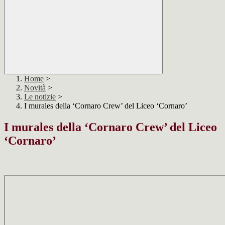
Home
>
Novità
>
Le notizie
>
I murales della ‘Cornaro Crew’ del Liceo ‘Cornaro’
I murales della ‘Cornaro Crew’ del Liceo
‘Cornaro’