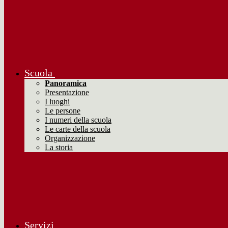
Scuola
Panoramica
Presentazione
I luoghi
Le persone
I numeri della scuola
Le carte della scuola
Organizzazione
La storia
Servizi