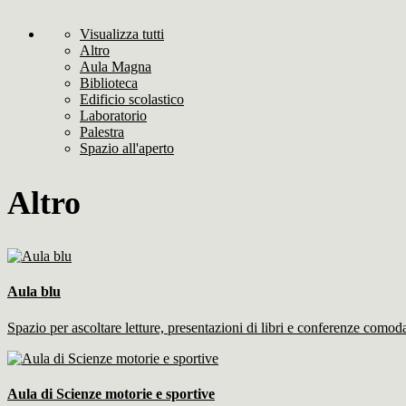
Visualizza tutti
Altro
Aula Magna
Biblioteca
Edificio scolastico
Laboratorio
Palestra
Spazio all'aperto
Altro
Aula blu
Spazio per ascoltare letture, presentazioni di libri e conferenze como
Aula di Scienze motorie e sportive