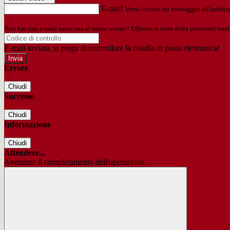
E-mail
Verrà inviato un messaggio all'indirizz
Non hai una e-mail associata al nome utente? Effettua il reset della password tram
E-mail inviata, si prega di controllare la casella di posta elettronica!
Errore
Chiudi
Successo
Chiudi
Informazione
Chiudi
Attendere...
Attendere il completamento dell'operazione...