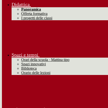
Didattica
Panoramica
Offerta formativa
I progetti delle classi
Spazi e tempi
Orari della scuola · Mattina tipo
Spazi innovativi
Biblioteca
Orario delle lezioni