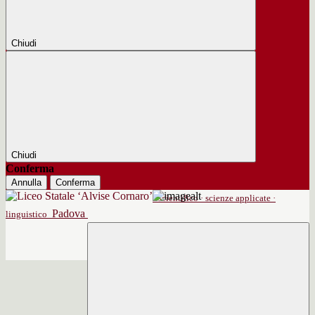
Chiudi
Chiudi
Conferma
Annulla
Conferma
scientifico · scienze applicate ·
Padova
linguistico