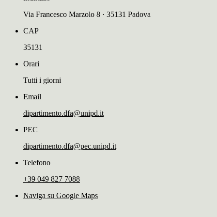
Via Francesco Marzolo 8 · 35131 Padova
CAP
35131
Orari
Tutti i giorni
Email
dipartimento.dfa@unipd.it
PEC
dipartimento.dfa@pec.unipd.it
Telefono
+39 049 827 7088
Naviga su Google Maps