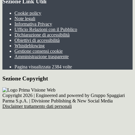
Sezione Link Utili
Cookie policy
Note legali
Informativa Privacy
Ufficio Relazioni con il Pubblico
Dichiarazione di accessibilità
Obiettivi di accessibilità
Whistleblowing
Gestione consensi cookie
Amministrazione trasparente
Pagina visualizzata
2384
volte
Sezione Copyright
Copyright 2026 | Engineered and powered by Gruppo Spaggiari
Parma S.p.A. | Divisione Publishing & New Social Media
Disclaimer trattamento dati personali