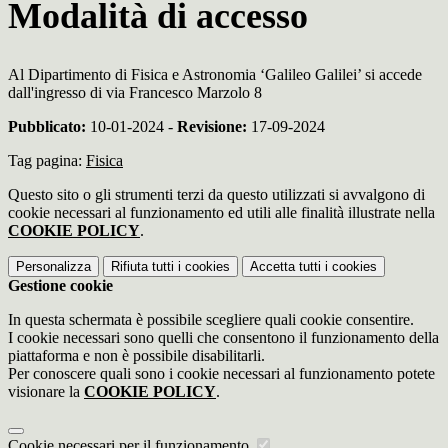
Modalità di accesso
Al Dipartimento di Fisica e Astronomia ‘Galileo Galilei’ si accede
dall'ingresso di via Francesco Marzolo 8
Pubblicato:
10-01-2024 -
Revisione:
17-09-2024
Tag pagina:
Fisica
Questo sito o gli strumenti terzi da questo utilizzati si avvalgono di
cookie necessari al funzionamento ed utili alle finalità illustrate nella
COOKIE POLICY
.
Personalizza
Rifiuta tutti
i cookies
Accetta tutti
i cookies
Gestione cookie
In questa schermata è possibile scegliere quali cookie consentire.
I cookie necessari sono quelli che consentono il funzionamento della
piattaforma e non è possibile disabilitarli.
Per conoscere quali sono i cookie necessari al funzionamento potete
visionare la
COOKIE POLICY
.
Cookie necessari per il funzionamento