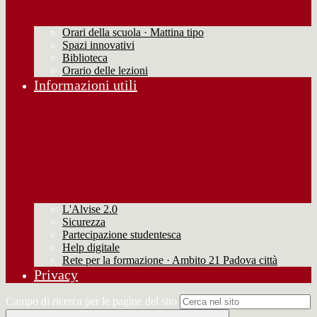
Orari della scuola · Mattina tipo
Spazi innovativi
Biblioteca
Orario delle lezioni
Informazioni utili
L'Alvise 2.0
Sicurezza
Partecipazione studentesca
Help digitale
Rete per la formazione · Ambito 21 Padova città
Privacy
Campo di ricerca per le pagine del sito