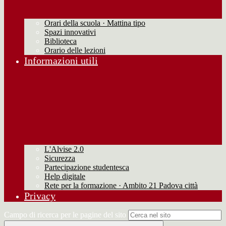
Orari della scuola · Mattina tipo
Spazi innovativi
Biblioteca
Orario delle lezioni
Informazioni utili
L'Alvise 2.0
Sicurezza
Partecipazione studentesca
Help digitale
Rete per la formazione · Ambito 21 Padova città
Privacy
Campo di ricerca per le pagine del sito