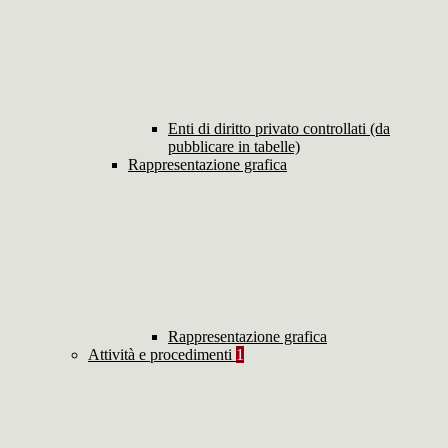
Enti di diritto privato controllati (da
pubblicare in tabelle)
Rappresentazione grafica
Rappresentazione grafica
Attività e procedimenti
1