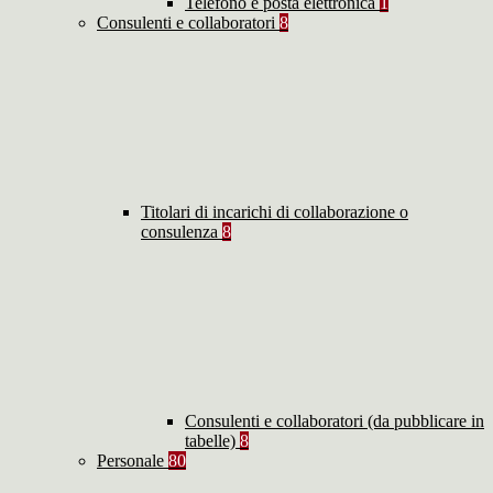
Telefono e posta elettronica
1
Consulenti e collaboratori
8
Titolari di incarichi di collaborazione o
consulenza
8
Consulenti e collaboratori (da pubblicare in
tabelle)
8
Personale
80