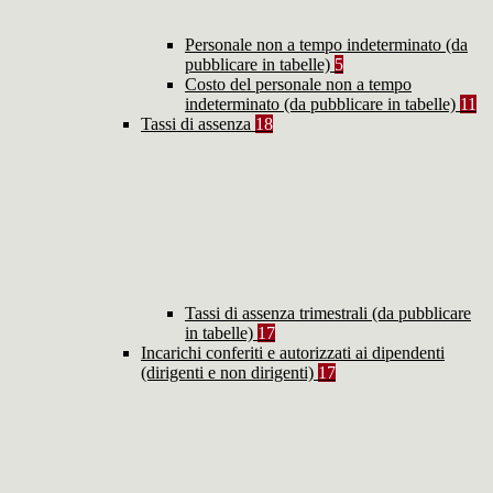
Personale non a tempo indeterminato (da
pubblicare in tabelle)
5
Costo del personale non a tempo
indeterminato (da pubblicare in tabelle)
11
Tassi di assenza
18
Tassi di assenza trimestrali (da pubblicare
in tabelle)
17
Incarichi conferiti e autorizzati ai dipendenti
(dirigenti e non dirigenti)
17