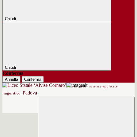
Chiudi
Chiudi
Conferma
Annulla
Conferma
scientifico · scienze applicate ·
Padova
linguistico