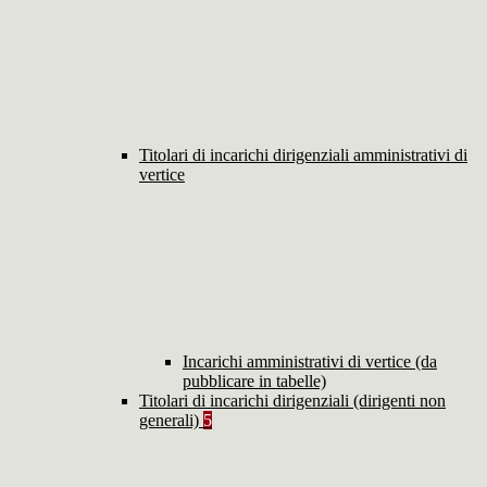
Titolari di incarichi dirigenziali amministrativi di
vertice
Incarichi amministrativi di vertice (da
pubblicare in tabelle)
Titolari di incarichi dirigenziali (dirigenti non
generali)
5