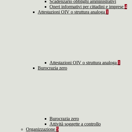
Scadenzario obblighi amministrativi
Oneri informativi per cittadini e imprese
4
Attestazioni OIV o struttura analoga
1
Attestazioni OIV o struttura analoga
1
Burocrazia zero
Burocrazia zero
Attività soggette a controllo
Organizzazione
5