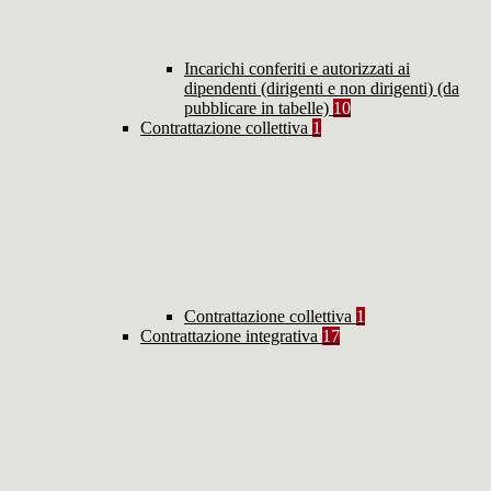
Incarichi conferiti e autorizzati ai
dipendenti (dirigenti e non dirigenti) (da
pubblicare in tabelle)
10
Contrattazione collettiva
1
Contrattazione collettiva
1
Contrattazione integrativa
17