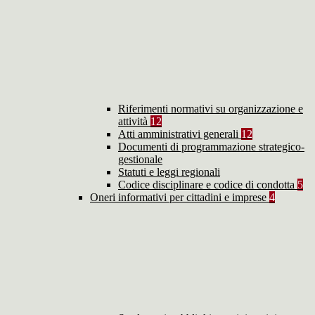
Riferimenti normativi su organizzazione e
attività
12
Atti amministrativi generali
12
Documenti di programmazione strategico-
gestionale
Statuti e leggi regionali
Codice disciplinare e codice di condotta
5
Oneri informativi per cittadini e imprese
4