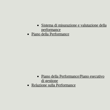
Sistema di misurazione e valutazione della
performance
Piano della Performance
Piano della Performance/Piano esecutivo
di gestione
Relazione sulla Performance