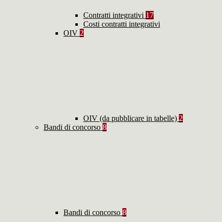
Contratti integrativi
17
Costi contratti integrativi
OIV
2
OIV (da pubblicare in tabelle)
2
Bandi di concorso
8
Bandi di concorso
8