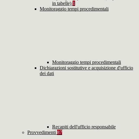
in tabelle)
1
Monitoraggio tempi procedimentali
Monitoraggio tempi procedimentali
Dichiarazioni sostitutive e acquisizione d'ufficio
dei dati
Recapiti dell'ufficio responsabile
Provvedimenti
87