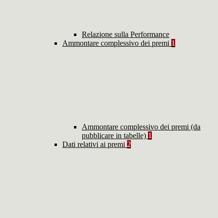
Relazione sulla Performance
Ammontare complessivo dei premi
1
Ammontare complessivo dei premi (da
pubblicare in tabelle)
1
Dati relativi ai premi
2