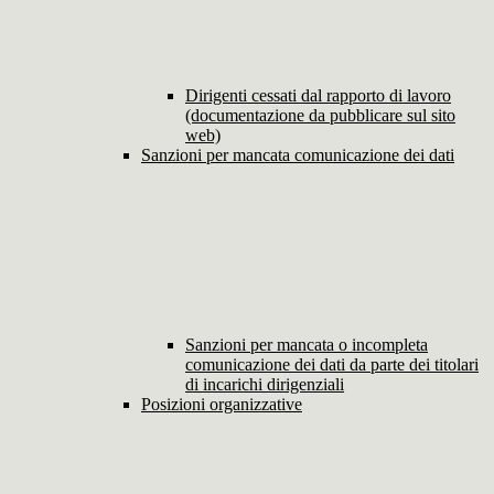
Dirigenti cessati dal rapporto di lavoro
(documentazione da pubblicare sul sito
web)
Sanzioni per mancata comunicazione dei dati
Sanzioni per mancata o incompleta
comunicazione dei dati da parte dei titolari
di incarichi dirigenziali
Posizioni organizzative