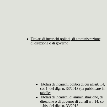
Titolari di incarichi politici, di amministrazione,
di direzione o di governo
Titolari di incarichi politici di cui all'art. 14,
co. 1, del dlgs n. 33/2013 (da pubblicare in
tabelle)
Titolari di incarichi di amministrazione, di
direzione o di governo di cui all'art. 14, co.
1-bis, del dlgs n. 33/2013