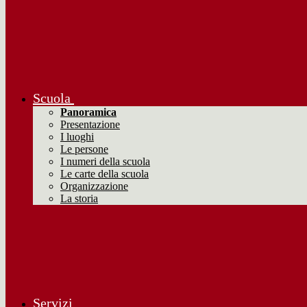
Scuola
Panoramica
Presentazione
I luoghi
Le persone
I numeri della scuola
Le carte della scuola
Organizzazione
La storia
Servizi