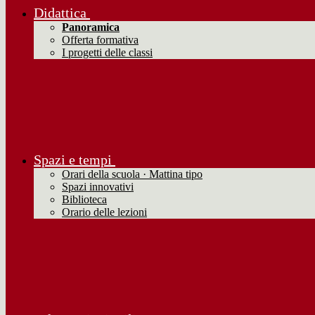
Didattica
Panoramica
Offerta formativa
I progetti delle classi
Spazi e tempi
Orari della scuola · Mattina tipo
Spazi innovativi
Biblioteca
Orario delle lezioni