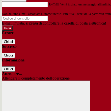
E-mail
Verrà inviato un messaggio all'indirizz
Non hai una e-mail associata al nome utente? Effettua il reset della password tram
E-mail inviata, si prega di controllare la casella di posta elettronica!
Errore
Chiudi
Successo
Chiudi
Informazione
Chiudi
Attendere...
Attendere il completamento dell'operazione...