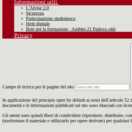
Informazioni utili
L'Alvise 2.0
Sicurezza
Partecipazione studentesca
Help digitale
Rete per la formazione · Ambito 21 Padova città
Privacy
Campo di ricerca per le pagine del sito
In applicazione del principio open by default ai sensi dell’articolo 52 
documenti e le informazioni pubblicati sul sito sono rilasciati con li
Gli utenti sono quindi liberi di condividere (riprodurre, distribuire, 
(trasformare il materiale e utilizzarlo per opere derivate) per qualsiasi