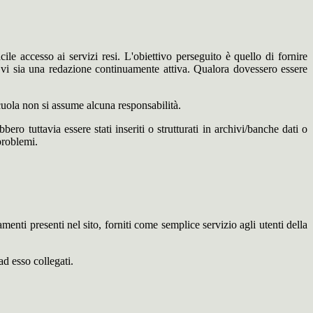
ile accesso ai servizi resi. L'obiettivo perseguito è quello di fornire
e vi sia una redazione continuamente attiva. Qualora dovessero essere
 scuola non si assume alcuna responsabilità.
ero tuttavia essere stati inseriti o strutturati in archivi/banche dati o
problemi.
amenti presenti nel sito, forniti come semplice servizio agli utenti della
ad esso collegati.