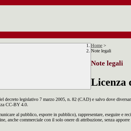
Home
>
Note legali
Note legali
Licenza 
del decreto legislativo 7 marzo 2005, n. 82 (CAD) e salvo dove diversamen
cenza CC-BY 4.0.
comunicare al pubblico, esporre in pubblico), rappresentare, eseguire e r
 fine, anche commerciale con il solo onere di attribuzione, senza apporre 