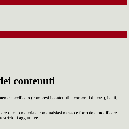
dei contenuti
te specificato (compresi i contenuti incorporati di terzi), i dati, i
ecitare questo materiale con qualsiasi mezzo e formato e modificare
restrizioni aggiuntive.