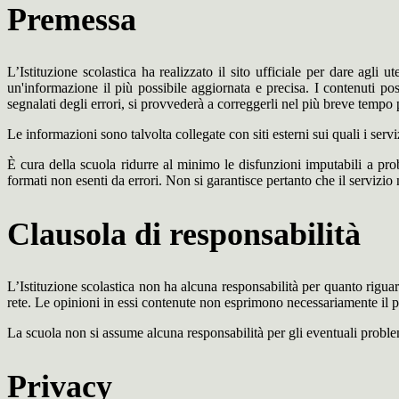
Premessa
L’Istituzione scolastica ha realizzato il sito ufficiale per dare agli
un'informazione il più possibile aggiornata e precisa. I contenuti p
segnalati degli errori, si provvederà a correggerli nel più breve tempo 
Le informazioni sono talvolta collegate con siti esterni sui quali i serv
È cura della scuola ridurre al minimo le disfunzioni imputabili a proble
formati non esenti da errori. Non si garantisce pertanto che il servizio
Clausola di responsabilità
L’Istituzione scolastica non ha alcuna responsabilità per quanto riguarda
rete. Le opinioni in essi contenute non esprimono necessariamente il pu
La scuola non si assume alcuna responsabilità per gli eventuali problemi 
Privacy