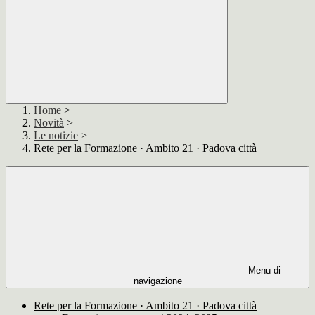
Home
>
Novità
>
Le notizie
>
Rete per la Formazione · Ambito 21 · Padova città
Menu di
navigazione
Rete per la Formazione · Ambito 21 · Padova città