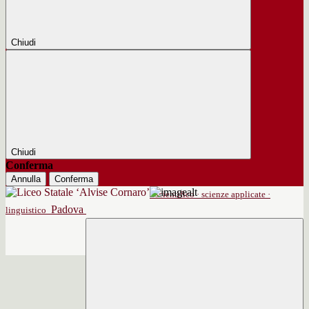
Chiudi
Chiudi
Conferma
Annulla
Conferma
scientifico · scienze applicate ·
Padova
linguistico