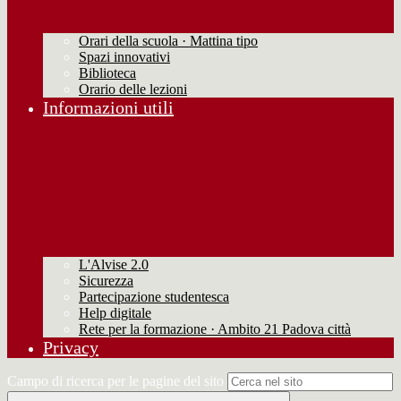
Orari della scuola · Mattina tipo
Spazi innovativi
Biblioteca
Orario delle lezioni
Informazioni utili
L'Alvise 2.0
Sicurezza
Partecipazione studentesca
Help digitale
Rete per la formazione · Ambito 21 Padova città
Privacy
Campo di ricerca per le pagine del sito