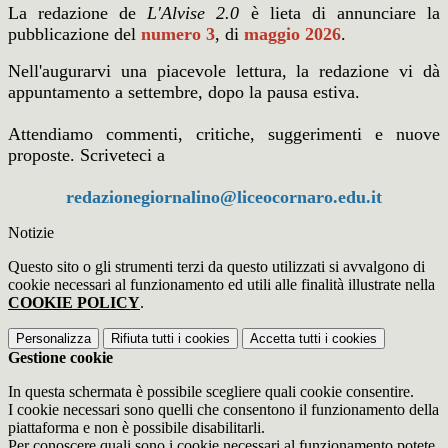
La redazione de
L'Alvise 2.0
è lieta di annunciare la
pubblicazione del
numero 3
, di
maggio
2026
.
Nell'augurarvi una piacevole lettura, la redazione vi dà
appuntamento a settembre, dopo la pausa estiva.
Attendiamo commenti, critiche, suggerimenti e nuove
proposte. Scriveteci a
redazionegiornalino@liceocornaro.edu.it
Notizie
Questo sito o gli strumenti terzi da questo utilizzati si avvalgono di
cookie necessari al funzionamento ed utili alle finalità illustrate nella
COOKIE POLICY
.
Personalizza
Rifiuta tutti
i cookies
Accetta tutti
i cookies
Gestione cookie
In questa schermata è possibile scegliere quali cookie consentire.
I cookie necessari sono quelli che consentono il funzionamento della
piattaforma e non è possibile disabilitarli.
Per conoscere quali sono i cookie necessari al funzionamento potete