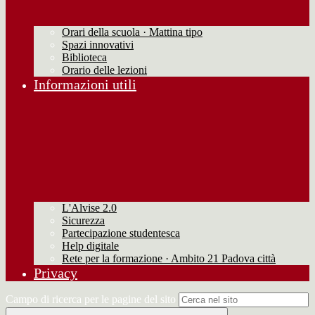
Orari della scuola · Mattina tipo
Spazi innovativi
Biblioteca
Orario delle lezioni
Informazioni utili
L'Alvise 2.0
Sicurezza
Partecipazione studentesca
Help digitale
Rete per la formazione · Ambito 21 Padova città
Privacy
Campo di ricerca per le pagine del sito