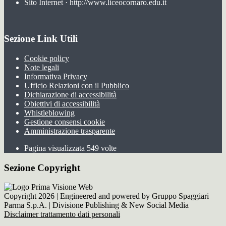
Sito Internet · http://www.liceocornaro.edu.it
Sezione Link Utili
Cookie policy
Note legali
Informativa Privacy
Ufficio Relazioni con il Pubblico
Dichiarazione di accessibilità
Obiettivi di accessibilità
Whistleblowing
Gestione consensi cookie
Amministrazione trasparente
Pagina visualizzata
549
volte
Sezione Copyright
Copyright 2026 | Engineered and powered by Gruppo Spaggiari
Parma S.p.A. | Divisione Publishing & New Social Media
Disclaimer trattamento dati personali