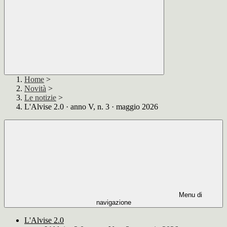
Home
>
Novità
>
Le notizie
>
L'Alvise 2.0 · anno V, n. 3 · maggio 2026
Menu di
navigazione
L'Alvise 2.0