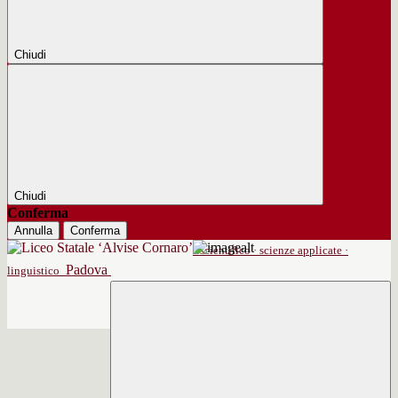
Chiudi
Chiudi
Conferma
Annulla
Conferma
scientifico · scienze applicate ·
Padova
linguistico