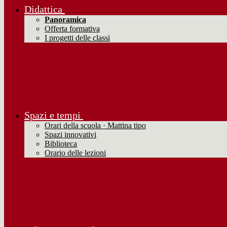
Didattica
Panoramica
Offerta formativa
I progetti delle classi
Spazi e tempi
Orari della scuola · Mattina tipo
Spazi innovativi
Biblioteca
Orario delle lezioni