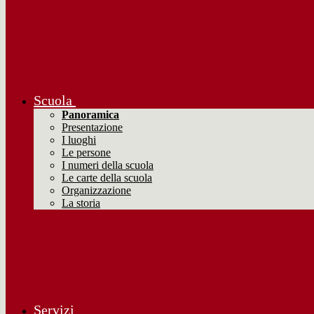
Scuola
Panoramica
Presentazione
I luoghi
Le persone
I numeri della scuola
Le carte della scuola
Organizzazione
La storia
Servizi