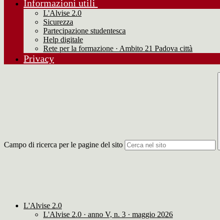
Informazioni utili
L'Alvise 2.0
Sicurezza
Partecipazione studentesca
Help digitale
Rete per la formazione · Ambito 21 Padova città
Privacy
Campo di ricerca per le pagine del sito
L'Alvise 2.0
L'Alvise 2.0 · anno V, n. 3 · maggio 2026