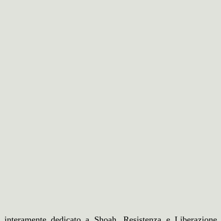
, interamente dedicato a Shoah, Resistenza e Liberazione