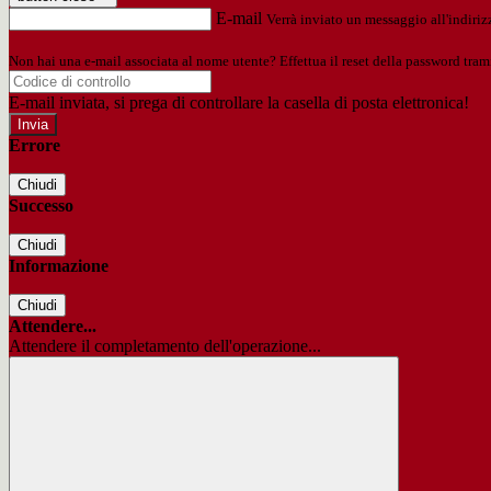
E-mail
Verrà inviato un messaggio all'indirizz
Non hai una e-mail associata al nome utente? Effettua il reset della password tram
E-mail inviata, si prega di controllare la casella di posta elettronica!
Errore
Chiudi
Successo
Chiudi
Informazione
Chiudi
Attendere...
Attendere il completamento dell'operazione...