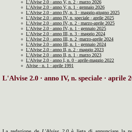
L'Alvise 2.0 · anno V, n. 2 · marzo 2026
L'Alvise 2.0 · anno V, n. 1 · gennaio 2026
L'Alvise 2.0 · anno IV, n. 3 · maggio-giugno 2025
L'Alvise 2.0 · anno IV, n. speciale · aprile 2025
L'Alvise 2.0 · anno IV, n. 2 · marzo-aprile 2025
L'Alvise 2.0 · anno IV, n. 1 · gennaio 2025
L'Alvise 2.0 · anno III, n. 3 · maggio 2024
L'Alvise 2.0 · anno III, n. 2 ·marzo-aprile 2024
L'Alvise 2.0 · anno III, n. 1 · gennaio 2024
L'Alvise 2.0 · anno II, n. 2 · maggio 2023
L'Alvise 2.0 · anno II, n. 1 · marzo 2023
L'Alvise 2.0 · anno I, n. 0 · aprile-maggio 2022
Alvise · n. 1 · aprile 1991
L'Alvise 2.0 · anno IV, n. speciale · aprile 
La redazione de
L'Alvise 2.0
è lieta di annunciare la p