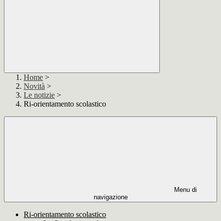
Home
>
Novità
>
Le notizie
>
Ri-orientamento scolastico
Menu di
navigazione
Ri-orientamento scolastico