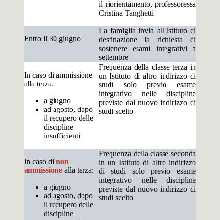
il riorientamento, professoressa
Cristina Tanghetti
La famiglia invia all'Istituto di
Entro il 30 giugno
destinazione la richiesta di
sostenere esami integrativi a
settembre
Frequenza della classe terza in
In caso di ammissione
un Istituto di altro indirizzo di
alla terza:
studi solo previo esame
integrativo nelle discipline
a giugno
previste dal nuovo indirizzo di
ad agosto, dopo
studi scelto
il recupero delle
discipline
insufficienti
Frequenza della classe seconda
In caso di
non
in un Istituto di altro indirizzo
ammissione
alla terza:
di studi solo previo esame
integrativo nelle discipline
a giugno
previste dal nuovo indirizzo di
ad agosto, dopo
studi scelto
il recupero delle
discipline