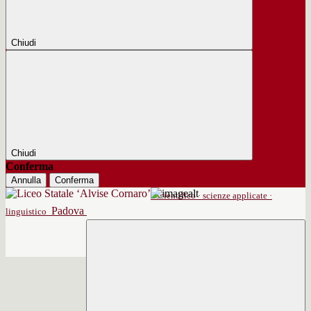
Chiudi
Chiudi
Conferma
Annulla
Conferma
scientifico · scienze applicate ·
Padova
linguistico