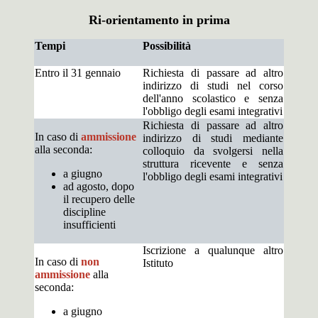
Ri-orientamento in prima
Tempi
Possibilità
Entro il 31 gennaio
Richiesta di passare ad altro
indirizzo di studi nel corso
dell'anno scolastico e senza
l'obbligo degli esami integrativi
Richiesta di passare ad altro
In caso di
ammissione
indirizzo di studi mediante
alla seconda:
colloquio da svolgersi nella
struttura ricevente e senza
a giugno
l'obbligo degli esami integrativi
ad agosto, dopo
il recupero delle
discipline
insufficienti
Iscrizione a qualunque altro
In caso di
non
Istituto
ammissione
alla
seconda:
a giugno