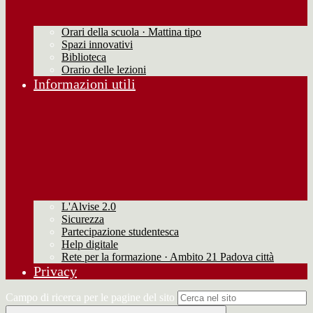
Orari della scuola · Mattina tipo
Spazi innovativi
Biblioteca
Orario delle lezioni
Informazioni utili
L'Alvise 2.0
Sicurezza
Partecipazione studentesca
Help digitale
Rete per la formazione · Ambito 21 Padova città
Privacy
Campo di ricerca per le pagine del sito