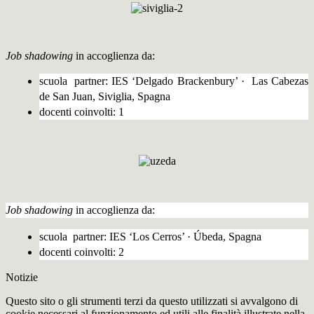
Job shadowing
in accoglienza da:
scuola partner:
IES ‘Delgado Brackenbury’
·
Las Cabezas
de San Juan,
Siviglia, Spagna
docenti coinvolti: 1
Job shadowing
in accoglienza da:
scuola partner: IES ‘Los Cerros’ · Úbeda, Spagna
docenti coinvolti: 2
Notizie
Questo sito o gli strumenti terzi da questo utilizzati si avvalgono di
cookie necessari al funzionamento ed utili alle finalità illustrate nella