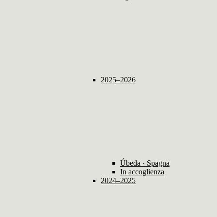
2025–2026
Úbeda · Spagna
In accoglienza
2024–2025