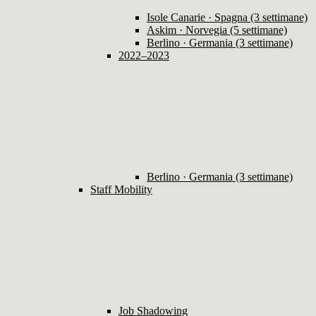
Isole Canarie · Spagna (3 settimane)
Askim · Norvegia (5 settimane)
Berlino · Germania (3 settimane)
2022–2023
Berlino · Germania (3 settimane)
Staff Mobility
Job Shadowing