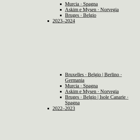
Murcia · Spagna
Askim e Mysen · Norvegia
Bruges · Belgio
2023–2024
Bruxelles · Belgio | Berlino ·
Germania
Murcia · Spagna
Askim e Mysen · Norvegia
Bruges · Belgio | Isole Canarie ·
Spagna
2022–2023