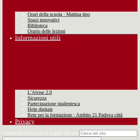
Orari della scuola · Mattina tipo
Spazi innovativi
Biblioteca
Orario delle lezioni
Informazioni utili
L'Alvise 2.0
Sicurezza
Partecipazione studentesca
Help digitale
Rete per la formazione · Ambito 21 Padova città
Privacy
Campo di ricerca per le pagine del sito