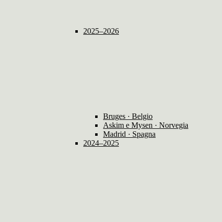
2025–2026
Bruges · Belgio
Askim e Mysen · Norvegia
Madrid · Spagna
2024–2025