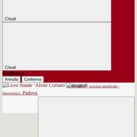
Chiudi
Chiudi
Conferma
Annulla
Conferma
scientifico · scienze applicate ·
Padova
linguistico