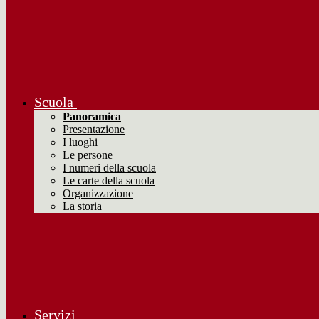
Scuola
Panoramica
Presentazione
I luoghi
Le persone
I numeri della scuola
Le carte della scuola
Organizzazione
La storia
Servizi