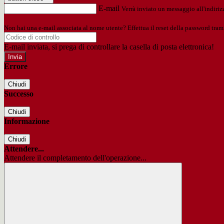
E-mail
Verrà inviato un messaggio all'indirizz
Non hai una e-mail associata al nome utente? Effettua il reset della password tram
E-mail inviata, si prega di controllare la casella di posta elettronica!
Errore
Chiudi
Successo
Chiudi
Informazione
Chiudi
Attendere...
Attendere il completamento dell'operazione...