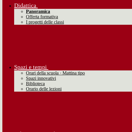
Didattica
Panoramica
Offerta formativa
I progetti delle classi
Spazi e tempi
Orari della scuola · Mattina tipo
Spazi innovativi
Biblioteca
Orario delle lezioni