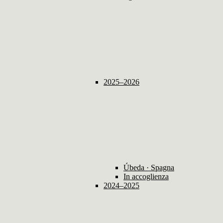
2025–2026
Úbeda · Spagna
In accoglienza
2024–2025