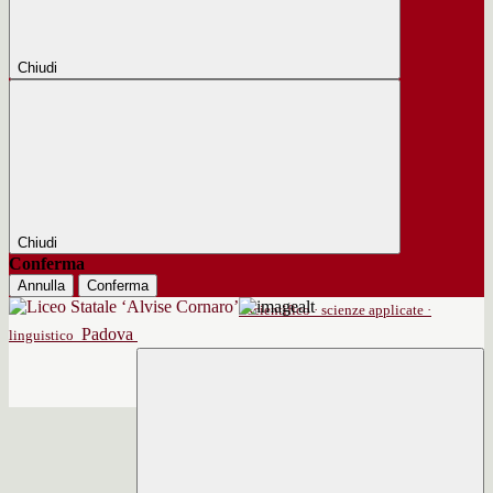
Chiudi
Chiudi
Conferma
Annulla
Conferma
scientifico · scienze applicate ·
Padova
linguistico