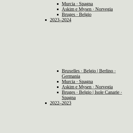
Murcia · Spagna
Askim e Mysen · Norvegia
Bruges · Belgio
2023–2024
Bruxelles · Belgio | Berlino ·
Germania
Murcia · Spagna
Askim e Mysen · Norvegia
Bruges · Belgio | Isole Canarie ·
Spagna
2022–2023