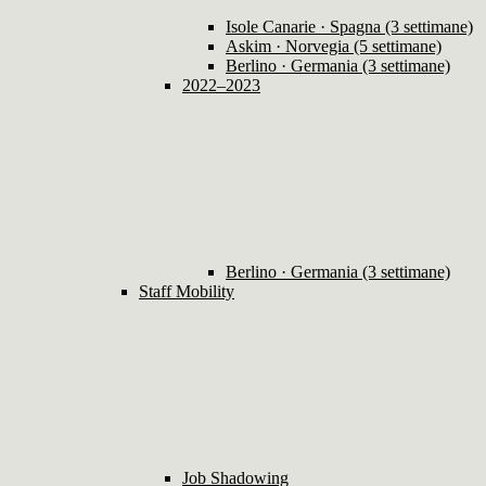
Isole Canarie · Spagna (3 settimane)
Askim · Norvegia (5 settimane)
Berlino · Germania (3 settimane)
2022–2023
Berlino · Germania (3 settimane)
Staff Mobility
Job Shadowing