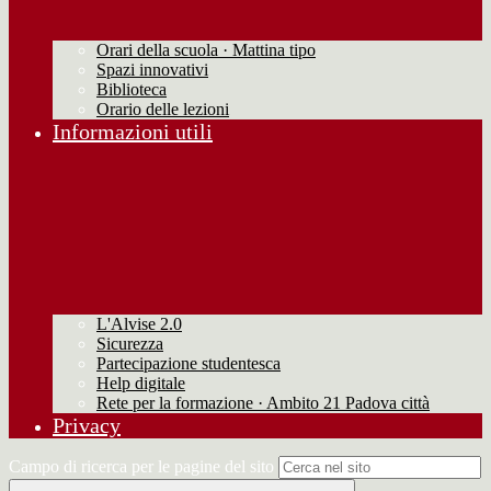
Orari della scuola · Mattina tipo
Spazi innovativi
Biblioteca
Orario delle lezioni
Informazioni utili
L'Alvise 2.0
Sicurezza
Partecipazione studentesca
Help digitale
Rete per la formazione · Ambito 21 Padova città
Privacy
Campo di ricerca per le pagine del sito