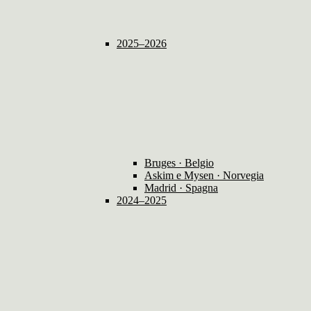
2025–2026
Bruges · Belgio
Askim e Mysen · Norvegia
Madrid · Spagna
2024–2025