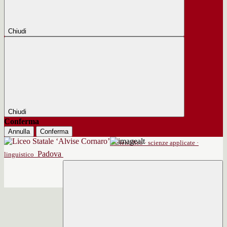
Chiudi
Chiudi
Conferma
Annulla
Conferma
scientifico · scienze applicate ·
Padova
linguistico