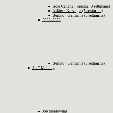
Isole Canarie · Spagna (3 settimane)
Askim · Norvegia (5 settimane)
Berlino · Germania (3 settimane)
2022–2023
Berlino · Germania (3 settimane)
Staff Mobility
Job Shadowing