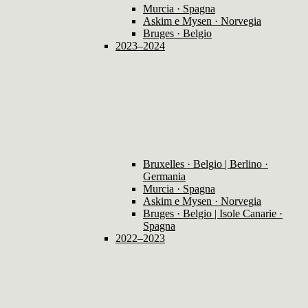
Murcia · Spagna
Askim e Mysen · Norvegia
Bruges · Belgio
2023–2024
Bruxelles · Belgio | Berlino ·
Germania
Murcia · Spagna
Askim e Mysen · Norvegia
Bruges · Belgio | Isole Canarie ·
Spagna
2022–2023