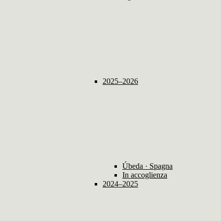
2025–2026
Úbeda · Spagna
In accoglienza
2024–2025