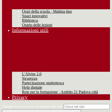
Orari della scuola · Mattina tipo
Spazi innovativi
Biblioteca
Orario delle lezioni
Informazioni utili
L'Alvise 2.0
Sicurezza
Partecipazione studentesca
Help digitale
Rete per la formazione · Ambito 21 Padova città
Privacy
Campo di ricerca per le pagine del sito