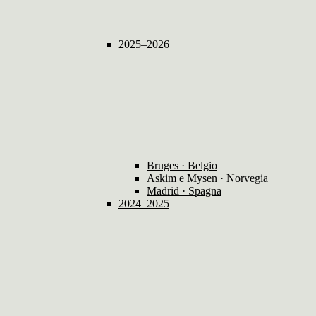
2025–2026
Bruges · Belgio
Askim e Mysen · Norvegia
Madrid · Spagna
2024–2025