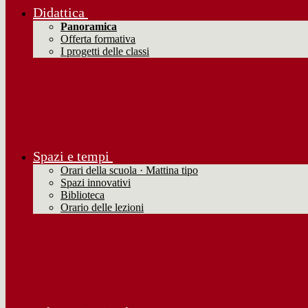
Didattica
Panoramica
Offerta formativa
I progetti delle classi
Spazi e tempi
Orari della scuola · Mattina tipo
Spazi innovativi
Biblioteca
Orario delle lezioni