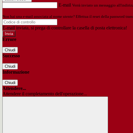
E-mail
Verrà inviato un messaggio all'indirizz
Non hai una e-mail associata al nome utente? Effettua il reset della password tram
E-mail inviata, si prega di controllare la casella di posta elettronica!
Errore
Chiudi
Successo
Chiudi
Informazione
Chiudi
Attendere...
Attendere il completamento dell'operazione...