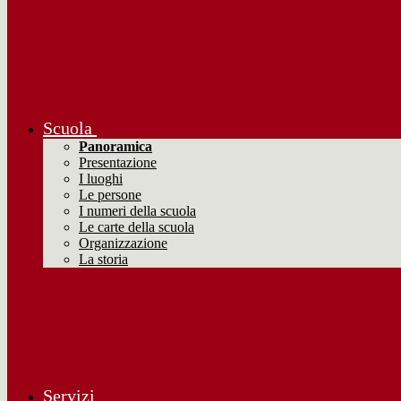
Scuola
Panoramica
Presentazione
I luoghi
Le persone
I numeri della scuola
Le carte della scuola
Organizzazione
La storia
Servizi