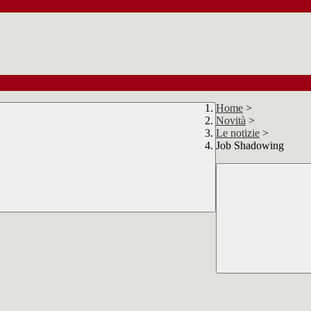
Home
>
Novità
>
Le notizie
>
Job Shadowing