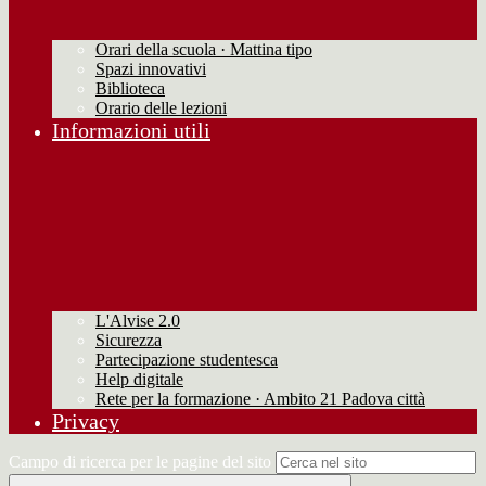
Orari della scuola · Mattina tipo
Spazi innovativi
Biblioteca
Orario delle lezioni
Informazioni utili
L'Alvise 2.0
Sicurezza
Partecipazione studentesca
Help digitale
Rete per la formazione · Ambito 21 Padova città
Privacy
Campo di ricerca per le pagine del sito