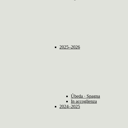
2025–2026
Úbeda · Spagna
In accoglienza
2024–2025