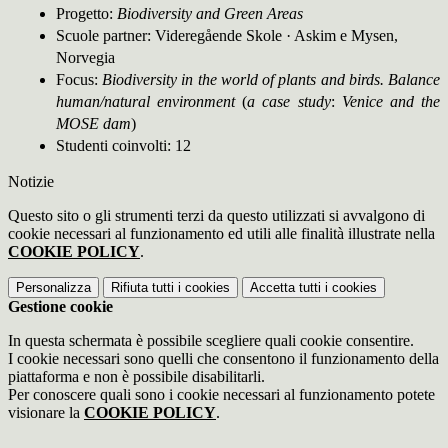
Progetto:
Biodiversity and Green Areas
Scuole partner: Videregående Skole · Askim e Mysen,
Norvegia
Focus:
Biodiversity in the world of plants and birds. Balance
human/natural environment
(
a case study
:
Venice and the
MOSE
dam
)
Studenti coinvolti: 12
Notizie
Questo sito o gli strumenti terzi da questo utilizzati si avvalgono di
cookie necessari al funzionamento ed utili alle finalità illustrate nella
COOKIE POLICY
.
Personalizza
Rifiuta tutti
i cookies
Accetta tutti
i cookies
Gestione cookie
In questa schermata è possibile scegliere quali cookie consentire.
I cookie necessari sono quelli che consentono il funzionamento della
piattaforma e non è possibile disabilitarli.
Per conoscere quali sono i cookie necessari al funzionamento potete
visionare la
COOKIE POLICY
.