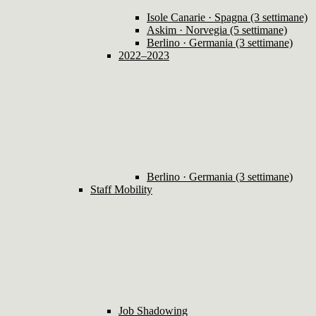
Isole Canarie · Spagna (3 settimane)
Askim · Norvegia (5 settimane)
Berlino · Germania (3 settimane)
2022–2023
Berlino · Germania (3 settimane)
Staff Mobility
Job Shadowing