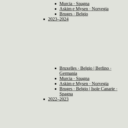
Murcia · Spagna
Askim e Mysen · Norvegia
Bruges · Belgio
2023–2024
Bruxelles · Belgio | Berlino ·
Germania
Murcia · Spagna
Askim e Mysen · Norvegia
Bruges · Belgio | Isole Canarie ·
Spagna
2022–2023