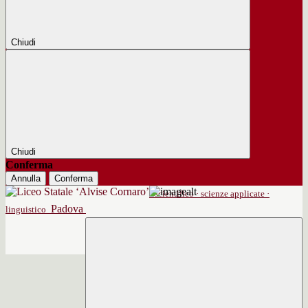
Chiudi
Chiudi
Conferma
Annulla
Conferma
scientifico · scienze applicate ·
Padova
linguistico