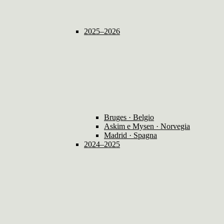
2025–2026
Bruges · Belgio
Askim e Mysen · Norvegia
Madrid · Spagna
2024–2025