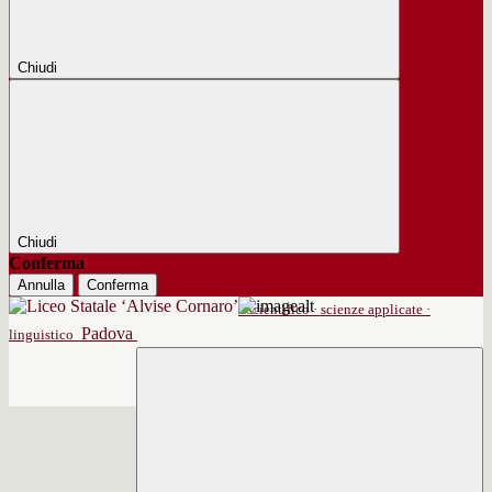
Chiudi
Chiudi
Conferma
Annulla
Conferma
scientifico · scienze applicate ·
Padova
linguistico