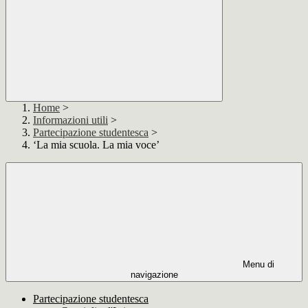
Home
>
Informazioni utili
>
Partecipazione studentesca
>
‘La mia scuola. La mia voce’
Menu di
navigazione
Partecipazione studentesca