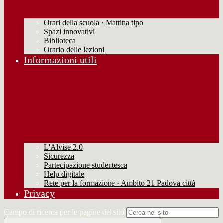
Orari della scuola · Mattina tipo
Spazi innovativi
Biblioteca
Orario delle lezioni
Informazioni utili
L'Alvise 2.0
Sicurezza
Partecipazione studentesca
Help digitale
Rete per la formazione · Ambito 21 Padova città
Privacy
Campo di ricerca per le pagine del sito