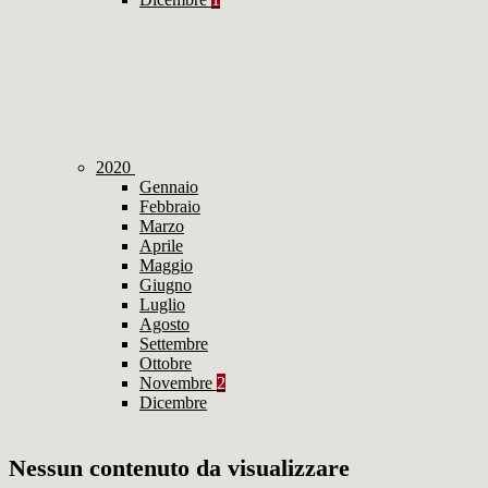
2020
Gennaio
Febbraio
Marzo
Aprile
Maggio
Giugno
Luglio
Agosto
Settembre
Ottobre
Novembre
2
Dicembre
Nessun contenuto da visualizzare