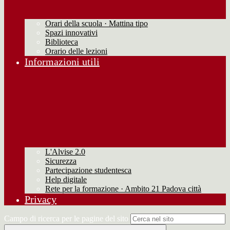
Orari della scuola · Mattina tipo
Spazi innovativi
Biblioteca
Orario delle lezioni
Informazioni utili
L'Alvise 2.0
Sicurezza
Partecipazione studentesca
Help digitale
Rete per la formazione · Ambito 21 Padova città
Privacy
Campo di ricerca per le pagine del sito