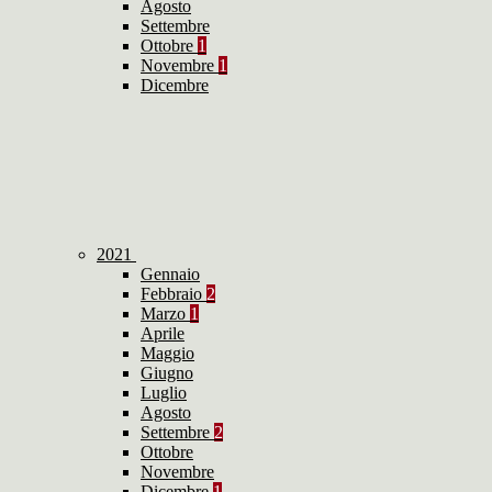
Agosto
Settembre
Ottobre
1
Novembre
1
Dicembre
2021
Gennaio
Febbraio
2
Marzo
1
Aprile
Maggio
Giugno
Luglio
Agosto
Settembre
2
Ottobre
Novembre
Dicembre
1