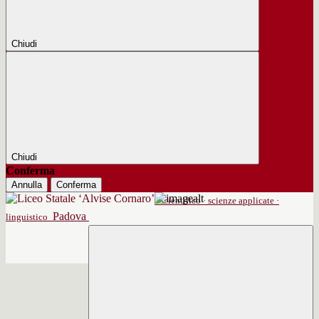
Chiudi
Chiudi
Conferma
Annulla
Conferma
scientifico · scienze applicate ·
Padova
linguistico