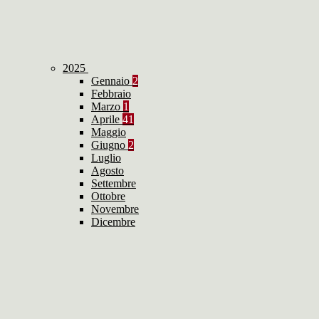
2025
Gennaio
2
Febbraio
Marzo
1
Aprile
41
Maggio
Giugno
2
Luglio
Agosto
Settembre
Ottobre
Novembre
Dicembre