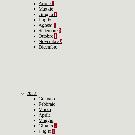
Aprile
1
Maggio
Giugno
1
Luglio
Agosto
1
Settembre
6
Ottobre
1
Novembre
2
Dicembre
2022
Gennaio
Febbraio
Marzo
Aprile
Maggio
Giugno
2
Luglio
1