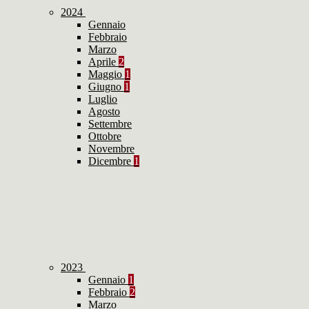
2024
Gennaio
Febbraio
Marzo
Aprile
2
Maggio
1
Giugno
1
Luglio
Agosto
Settembre
Ottobre
Novembre
Dicembre
1
2023
Gennaio
1
Febbraio
2
Marzo