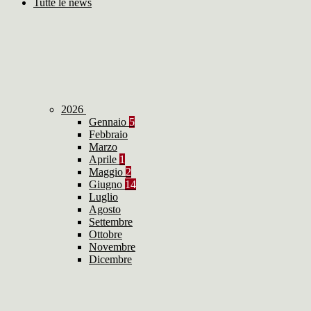
Tutte le news
2026
Gennaio
5
Febbraio
Marzo
Aprile
1
Maggio
2
Giugno
14
Luglio
Agosto
Settembre
Ottobre
Novembre
Dicembre