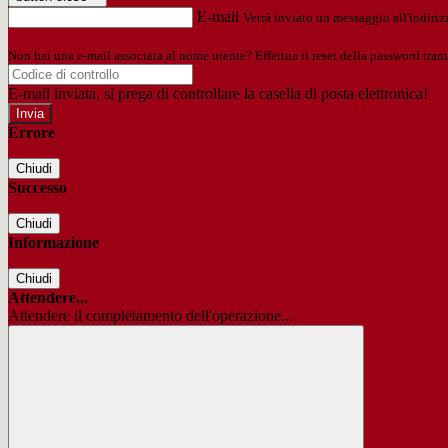
E-mail
Verrà inviato un messaggio all'indirizz
Non hai una e-mail associata al nome utente? Effettua il reset della password tram
E-mail inviata, si prega di controllare la casella di posta elettronica!
Errore
Chiudi
Successo
Chiudi
Informazione
Chiudi
Attendere...
Attendere il completamento dell'operazione...