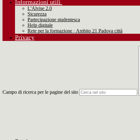
Informazioni utili
L'Alvise 2.0
Sicurezza
Partecipazione studentesca
Help digitale
Rete per la formazione · Ambito 21 Padova città
Privacy
Campo di ricerca per le pagine del sito