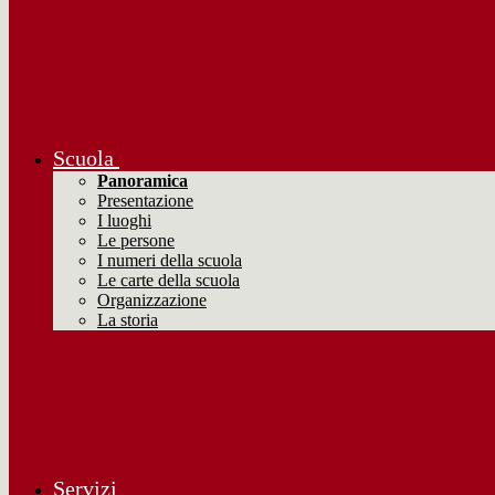
Scuola
Panoramica
Presentazione
I luoghi
Le persone
I numeri della scuola
Le carte della scuola
Organizzazione
La storia
Servizi