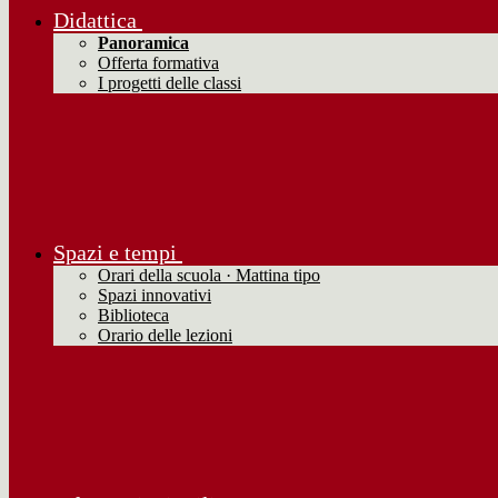
Didattica
Panoramica
Offerta formativa
I progetti delle classi
Spazi e tempi
Orari della scuola · Mattina tipo
Spazi innovativi
Biblioteca
Orario delle lezioni