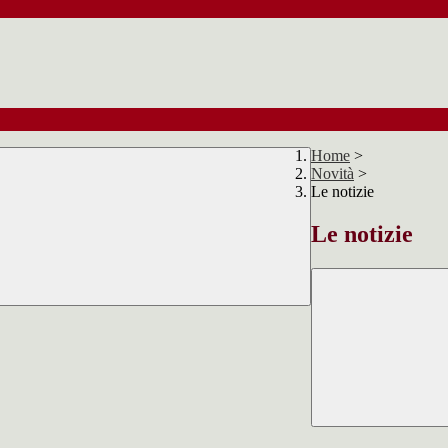
Home
>
Novità
>
Le notizie
Le notizie