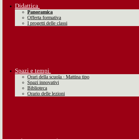
Didattica
Panoramica
Offerta formativa
I progetti delle classi
Spazi e tempi
Orari della scuola · Mattina tipo
Spazi innovativi
Biblioteca
Orario delle lezioni