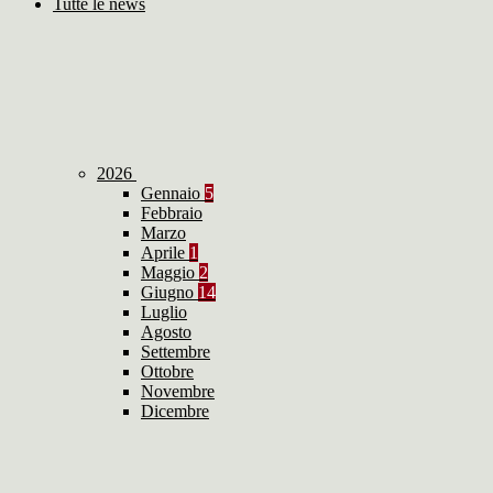
Tutte le news
2026
Gennaio
5
Febbraio
Marzo
Aprile
1
Maggio
2
Giugno
14
Luglio
Agosto
Settembre
Ottobre
Novembre
Dicembre