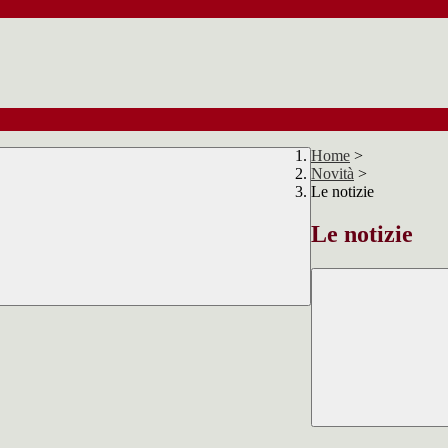
Home
>
Novità
>
Le notizie
Le notizie