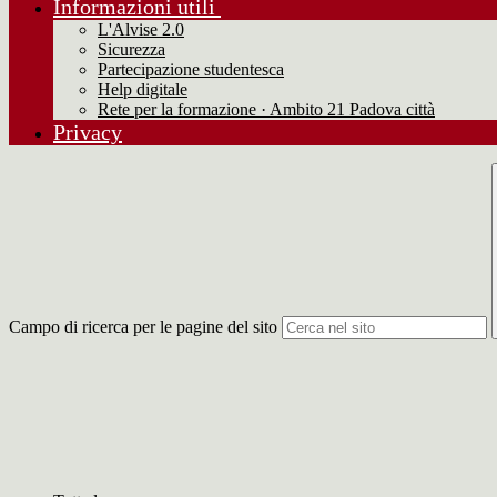
Informazioni utili
L'Alvise 2.0
Sicurezza
Partecipazione studentesca
Help digitale
Rete per la formazione · Ambito 21 Padova città
Privacy
Campo di ricerca per le pagine del sito