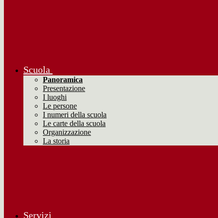
Scuola
Panoramica
Presentazione
I luoghi
Le persone
I numeri della scuola
Le carte della scuola
Organizzazione
La storia
Servizi