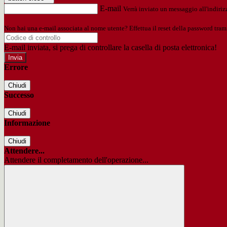
E-mail
Verrà inviato un messaggio all'indirizz
Non hai una e-mail associata al nome utente? Effettua il reset della password tram
E-mail inviata, si prega di controllare la casella di posta elettronica!
Errore
Chiudi
Successo
Chiudi
Informazione
Chiudi
Attendere...
Attendere il completamento dell'operazione...