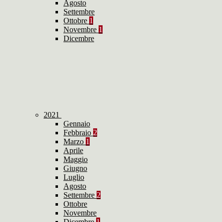
Agosto
Settembre
Ottobre
1
Novembre
1
Dicembre
2021
Gennaio
Febbraio
2
Marzo
1
Aprile
Maggio
Giugno
Luglio
Agosto
Settembre
2
Ottobre
Novembre
Dicembre
1