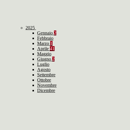
2025
Gennaio
2
Febbraio
Marzo
1
Aprile
41
Maggio
Giugno
2
Luglio
Agosto
Settembre
Ottobre
Novembre
Dicembre