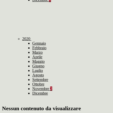
2020
Gennaio
Febbraio
Marzo
Aprile
Maggio
Giugno
Luglio
Agosto
Settembre
Ottobre
Novembre
2
Dicembre
Nessun contenuto da visualizzare