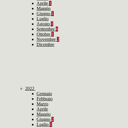
Aprile
1
Maggio
Giugno
1
Luglio
Agosto
1
Settembre
6
Ottobre
1
Novembre
2
Dicembre
2022
Gennaio
Febbraio
Marzo
Aprile
Maggio
Giugno
2
Luglio
1