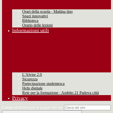
Orari della scuola · Mattina tipo
Spazi innovativi
Biblioteca
Orario delle lezioni
Informazioni utili
L'Alvise 2.0
Sicurezza
Partecipazione studentesca
Help digitale
Rete per la formazione · Ambito 21 Padova città
Privacy
Campo di ricerca per le pagine del sito