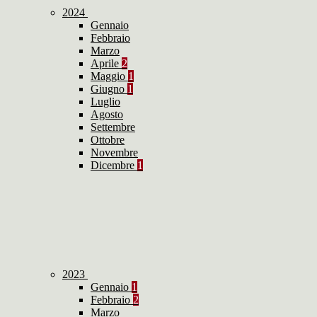
2024
Gennaio
Febbraio
Marzo
Aprile
2
Maggio
1
Giugno
1
Luglio
Agosto
Settembre
Ottobre
Novembre
Dicembre
1
2023
Gennaio
1
Febbraio
2
Marzo