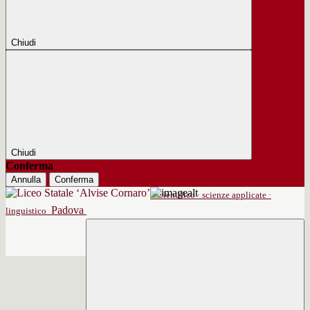
Chiudi
Chiudi
Conferma
Annulla
Conferma
scientifico · scienze applicate ·
Padova
linguistico