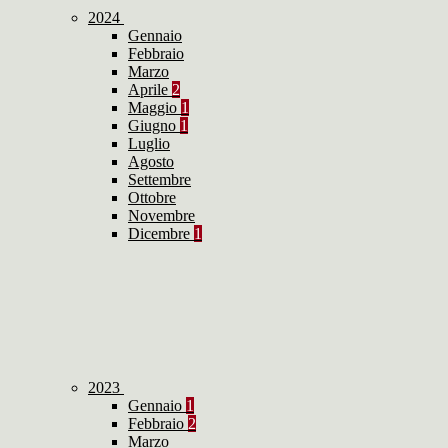
2024
Gennaio
Febbraio
Marzo
Aprile
2
Maggio
1
Giugno
1
Luglio
Agosto
Settembre
Ottobre
Novembre
Dicembre
1
2023
Gennaio
1
Febbraio
2
Marzo