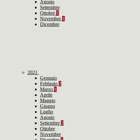
Agosto
Settembre
Ottobre
1
Novembre
1
Dicembre
2021
Gennaio
Febbraio
2
Marzo
1
Aprile
Maggio
Giugno
Luglio
Agosto
Settembre
2
Ottobre
Novembre
Dicembre
1