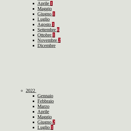
Aprile
1
Maggio
Giugno
1
Luglio
Agosto
1
Settembre
6
Ottobre
1
Novembre
2
Dicembre
2022
Gennaio
Febbraio
Marzo
Aprile
Maggio
Giugno
2
Luglio
1