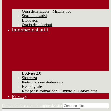
Orari della scuola · Mattina tipo
Spazi innovativi
Biblioteca
Orario delle lezioni
Informazioni utili
L'Alvise 2.0
Sicurezza
Partecipazione studentesca
Help digitale
Rete per la formazione · Ambito 21 Padova città
Privacy
Campo di ricerca per le pagine del sito