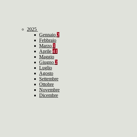
2025
Gennaio
2
Febbraio
Marzo
1
Aprile
41
Maggio
Giugno
2
Luglio
Agosto
Settembre
Ottobre
Novembre
Dicembre