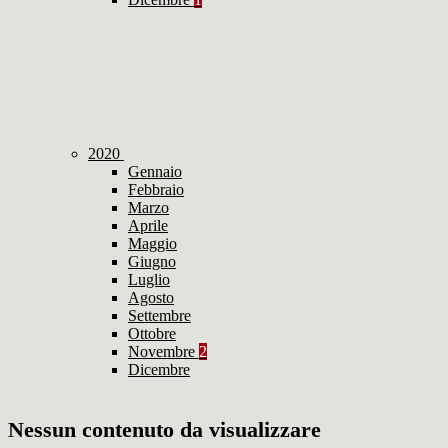
2020
Gennaio
Febbraio
Marzo
Aprile
Maggio
Giugno
Luglio
Agosto
Settembre
Ottobre
Novembre
2
Dicembre
Nessun contenuto da visualizzare