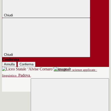
Chiudi
Chiudi
Conferma
Annulla
Conferma
scientifico · scienze applicate ·
Padova
linguistico