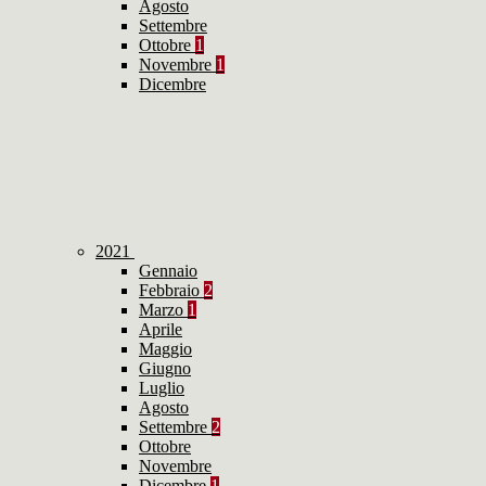
Agosto
Settembre
Ottobre
1
Novembre
1
Dicembre
2021
Gennaio
Febbraio
2
Marzo
1
Aprile
Maggio
Giugno
Luglio
Agosto
Settembre
2
Ottobre
Novembre
Dicembre
1