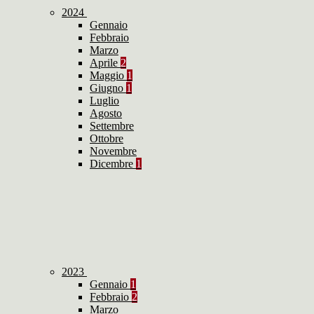
2024
Gennaio
Febbraio
Marzo
Aprile
2
Maggio
1
Giugno
1
Luglio
Agosto
Settembre
Ottobre
Novembre
Dicembre
1
2023
Gennaio
1
Febbraio
2
Marzo