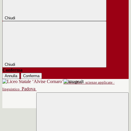
Chiudi
Chiudi
Conferma
Annulla
Conferma
scientifico · scienze applicate ·
Padova
linguistico