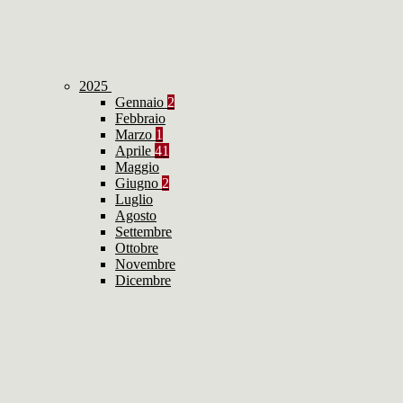
2025
Gennaio
2
Febbraio
Marzo
1
Aprile
41
Maggio
Giugno
2
Luglio
Agosto
Settembre
Ottobre
Novembre
Dicembre