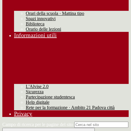
Orari della scuola · Mattina tipo
Spazi innovativi
Biblioteca
Orario delle lezioni
Informazioni utili
L'Alvise 2.0
Sicurezza
Partecipazione studentesca
Help digitale
Rete per la formazione · Ambito 21 Padova città
Privacy
Campo di ricerca per le pagine del sito