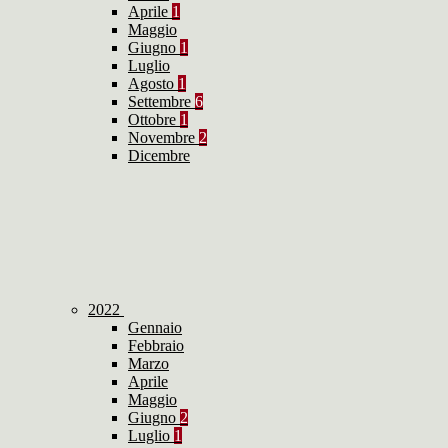
Aprile
1
Maggio
Giugno
1
Luglio
Agosto
1
Settembre
6
Ottobre
1
Novembre
2
Dicembre
2022
Gennaio
Febbraio
Marzo
Aprile
Maggio
Giugno
2
Luglio
1