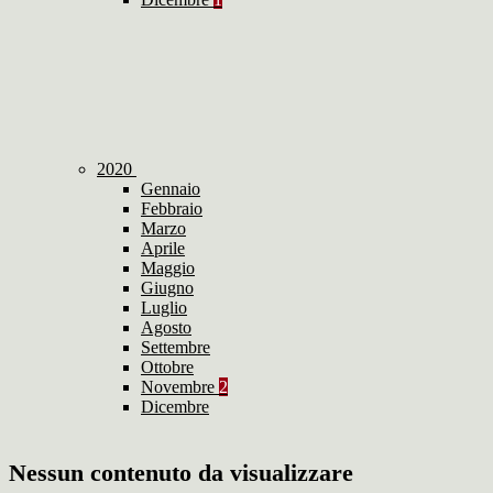
2020
Gennaio
Febbraio
Marzo
Aprile
Maggio
Giugno
Luglio
Agosto
Settembre
Ottobre
Novembre
2
Dicembre
Nessun contenuto da visualizzare