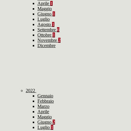
Aprile
1
Maggio
Giugno
1
Luglio
Agosto
1
Settembre
6
Ottobre
1
Novembre
2
Dicembre
2022
Gennaio
Febbraio
Marzo
Aprile
Maggio
Giugno
2
Luglio
1