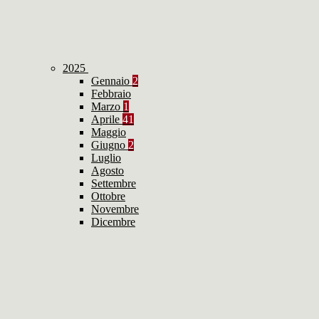
2025
Gennaio
2
Febbraio
Marzo
1
Aprile
41
Maggio
Giugno
2
Luglio
Agosto
Settembre
Ottobre
Novembre
Dicembre