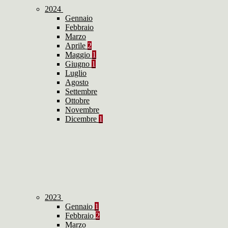
2024
Gennaio
Febbraio
Marzo
Aprile
2
Maggio
1
Giugno
1
Luglio
Agosto
Settembre
Ottobre
Novembre
Dicembre
1
2023
Gennaio
1
Febbraio
2
Marzo