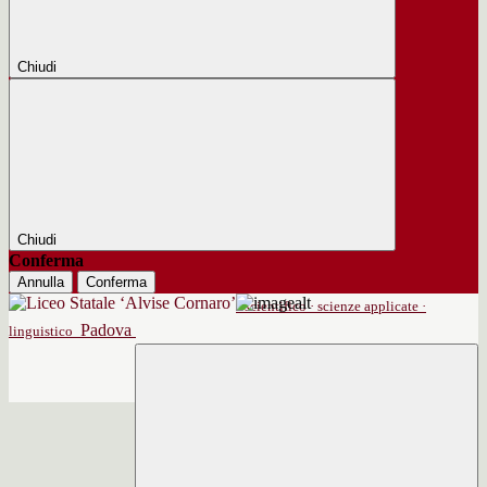
Chiudi
Chiudi
Conferma
Annulla
Conferma
scientifico · scienze applicate ·
Padova
linguistico