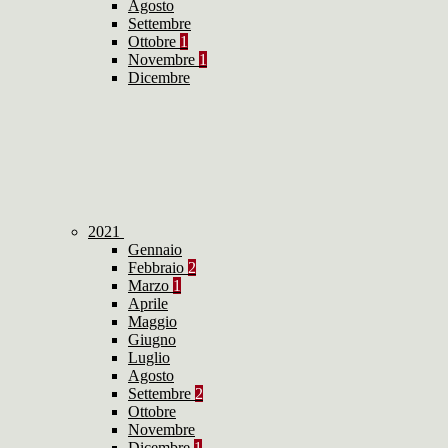
Agosto
Settembre
Ottobre
1
Novembre
1
Dicembre
2021
Gennaio
Febbraio
2
Marzo
1
Aprile
Maggio
Giugno
Luglio
Agosto
Settembre
2
Ottobre
Novembre
Dicembre
1