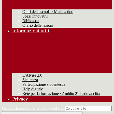
Orari della scuola · Mattina tipo
Spazi innovativi
Biblioteca
Orario delle lezioni
Informazioni utili
L'Alvise 2.0
Sicurezza
Partecipazione studentesca
Help digitale
Rete per la formazione · Ambito 21 Padova città
Privacy
Campo di ricerca per le pagine del sito