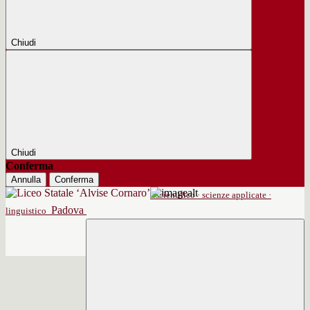
Chiudi
Chiudi
Conferma
Annulla
Conferma
scientifico · scienze applicate ·
Padova
linguistico