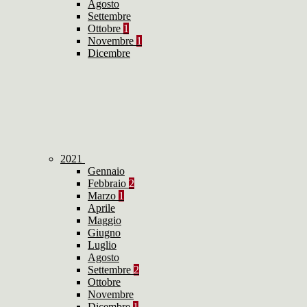
Agosto
Settembre
Ottobre
1
Novembre
1
Dicembre
2021
Gennaio
Febbraio
2
Marzo
1
Aprile
Maggio
Giugno
Luglio
Agosto
Settembre
2
Ottobre
Novembre
Dicembre
1