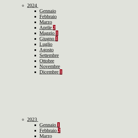
2024
Gennaio
Febbraio
Marzo
Aprile
2
Maggio
1
Giugno
1
Luglio
Agosto
Settembre
Ottobre
Novembre
Dicembre
1
2023
Gennaio
1
Febbraio
2
Marzo