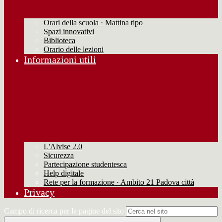
Orari della scuola · Mattina tipo
Spazi innovativi
Biblioteca
Orario delle lezioni
Informazioni utili
L'Alvise 2.0
Sicurezza
Partecipazione studentesca
Help digitale
Rete per la formazione · Ambito 21 Padova città
Privacy
Campo di ricerca per le pagine del sito