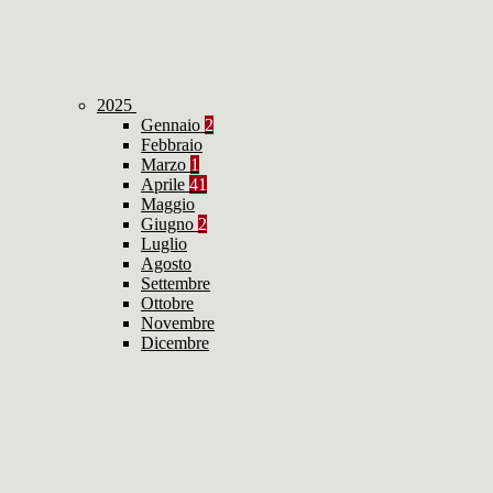
2025
Gennaio
2
Febbraio
Marzo
1
Aprile
41
Maggio
Giugno
2
Luglio
Agosto
Settembre
Ottobre
Novembre
Dicembre