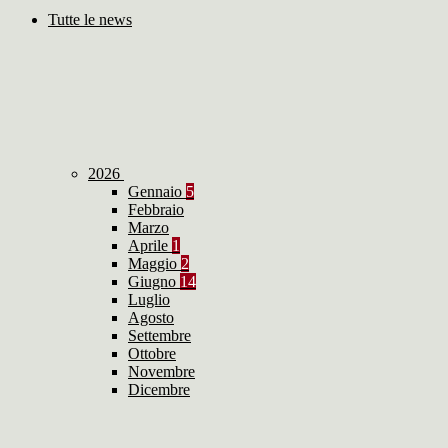
Tutte le news
2026
Gennaio
5
Febbraio
Marzo
Aprile
1
Maggio
2
Giugno
14
Luglio
Agosto
Settembre
Ottobre
Novembre
Dicembre