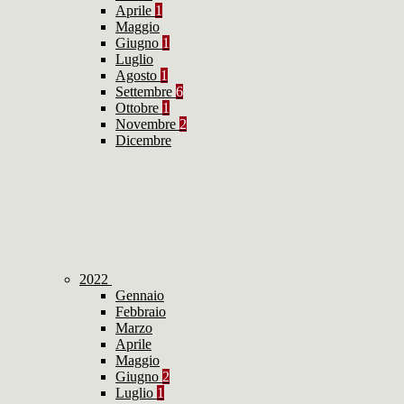
Aprile
1
Maggio
Giugno
1
Luglio
Agosto
1
Settembre
6
Ottobre
1
Novembre
2
Dicembre
2022
Gennaio
Febbraio
Marzo
Aprile
Maggio
Giugno
2
Luglio
1