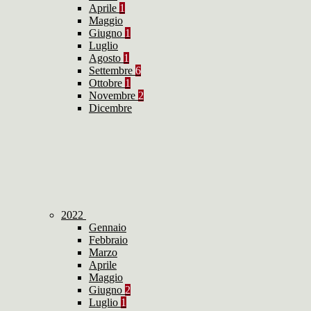
Aprile
1
Maggio
Giugno
1
Luglio
Agosto
1
Settembre
6
Ottobre
1
Novembre
2
Dicembre
2022
Gennaio
Febbraio
Marzo
Aprile
Maggio
Giugno
2
Luglio
1