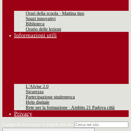
Orari della scuola · Mattina tipo
Spazi innovativi
Biblioteca
Orario delle lezioni
Informazioni utili
L'Alvise 2.0
Sicurezza
Partecipazione studentesca
Help digitale
Rete per la formazione · Ambito 21 Padova città
Privacy
Campo di ricerca per le pagine del sito