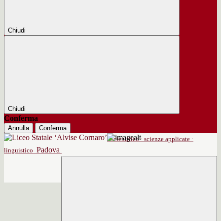
Chiudi
Chiudi
Conferma
Annulla
Conferma
scientifico · scienze applicate ·
Padova
linguistico