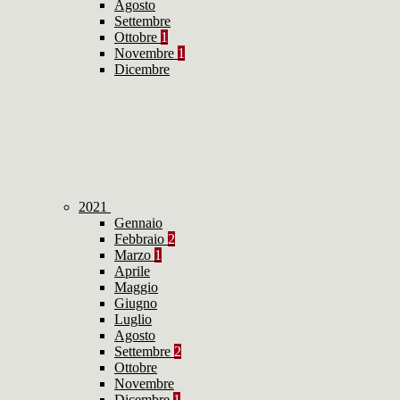
Agosto
Settembre
Ottobre
1
Novembre
1
Dicembre
2021
Gennaio
Febbraio
2
Marzo
1
Aprile
Maggio
Giugno
Luglio
Agosto
Settembre
2
Ottobre
Novembre
Dicembre
1