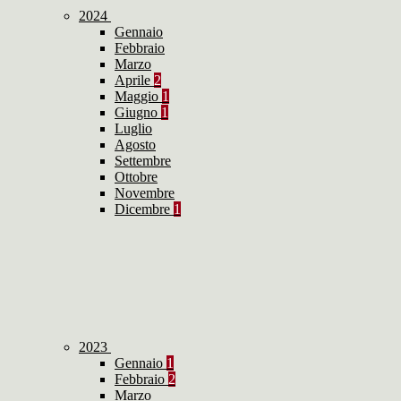
2024
Gennaio
Febbraio
Marzo
Aprile
2
Maggio
1
Giugno
1
Luglio
Agosto
Settembre
Ottobre
Novembre
Dicembre
1
2023
Gennaio
1
Febbraio
2
Marzo