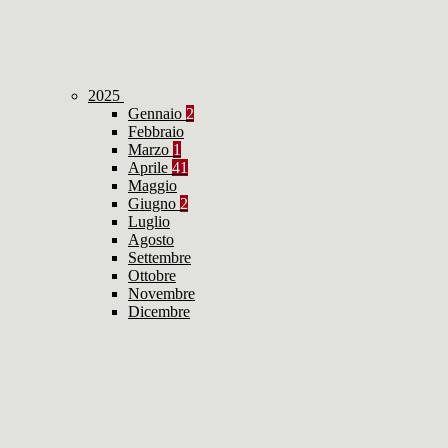
2025
Gennaio
2
Febbraio
Marzo
1
Aprile
41
Maggio
Giugno
2
Luglio
Agosto
Settembre
Ottobre
Novembre
Dicembre