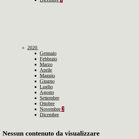
2020
Gennaio
Febbraio
Marzo
Aprile
Maggio
Giugno
Luglio
Agosto
Settembre
Ottobre
Novembre
2
Dicembre
Nessun contenuto da visualizzare