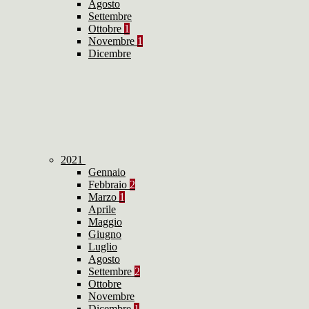
Agosto
Settembre
Ottobre
1
Novembre
1
Dicembre
2021
Gennaio
Febbraio
2
Marzo
1
Aprile
Maggio
Giugno
Luglio
Agosto
Settembre
2
Ottobre
Novembre
Dicembre
1