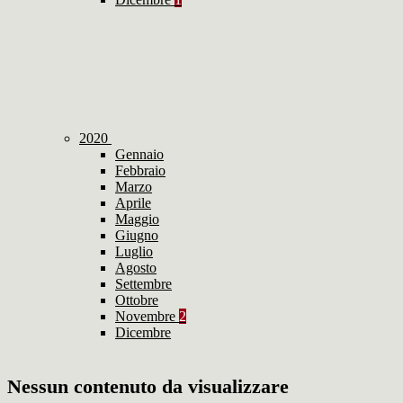
2020
Gennaio
Febbraio
Marzo
Aprile
Maggio
Giugno
Luglio
Agosto
Settembre
Ottobre
Novembre
2
Dicembre
Nessun contenuto da visualizzare