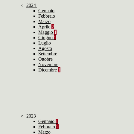
2024
Gennaio
Febbraio
Marzo
Aprile
2
Maggio
1
Giugno
1
Luglio
Agosto
Settembre
Ottobre
Novembre
Dicembre
1
2023
Gennaio
1
Febbraio
2
Marzo