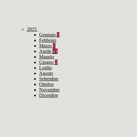
2025
Gennaio
2
Febbraio
Marzo
1
Aprile
41
Maggio
Giugno
2
Luglio
Agosto
Settembre
Ottobre
Novembre
Dicembre