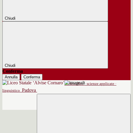
Chiudi
Chiudi
Conferma
Annulla
Conferma
scientifico · scienze applicate ·
Padova
linguistico