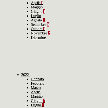
Aprile
1
Maggio
Giugno
1
Luglio
Agosto
1
Settembre
6
Ottobre
1
Novembre
2
Dicembre
2022
Gennaio
Febbraio
Marzo
Aprile
Maggio
Giugno
2
Luglio
1