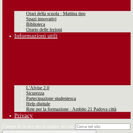
Orari della scuola · Mattina tipo
Spazi innovativi
Biblioteca
Orario delle lezioni
Informazioni utili
L'Alvise 2.0
Sicurezza
Partecipazione studentesca
Help digitale
Rete per la formazione · Ambito 21 Padova città
Privacy
Campo di ricerca per le pagine del sito