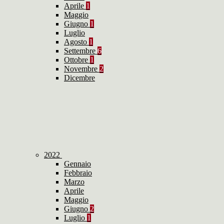
Aprile
1
Maggio
Giugno
1
Luglio
Agosto
1
Settembre
6
Ottobre
1
Novembre
2
Dicembre
2022
Gennaio
Febbraio
Marzo
Aprile
Maggio
Giugno
2
Luglio
1