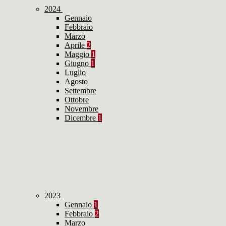
2024
Gennaio
Febbraio
Marzo
Aprile
2
Maggio
1
Giugno
1
Luglio
Agosto
Settembre
Ottobre
Novembre
Dicembre
1
2023
Gennaio
1
Febbraio
2
Marzo