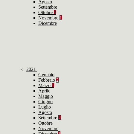
Agosto
Settembre
Ottobre
1
Novembre
1
Dicembre
2021
Gennaio
Febbraio
2
Marzo
1
Aprile
Maggio
Giugno
Luglio
Agosto
Settembre
2
Ottobre
Novembre
Dicembre
1