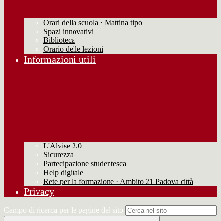
Orari della scuola · Mattina tipo
Spazi innovativi
Biblioteca
Orario delle lezioni
Informazioni utili
L'Alvise 2.0
Sicurezza
Partecipazione studentesca
Help digitale
Rete per la formazione · Ambito 21 Padova città
Privacy
Campo di ricerca per le pagine del sito