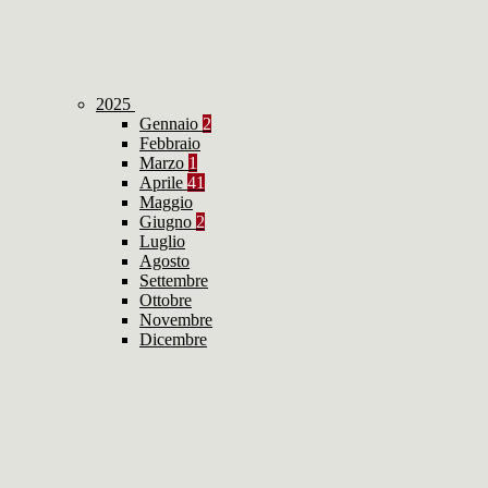
2025
Gennaio
2
Febbraio
Marzo
1
Aprile
41
Maggio
Giugno
2
Luglio
Agosto
Settembre
Ottobre
Novembre
Dicembre