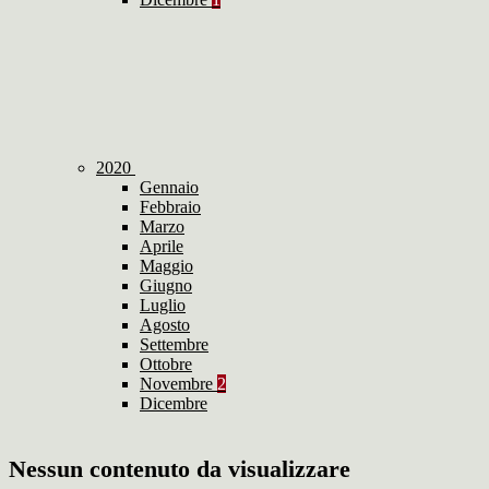
2020
Gennaio
Febbraio
Marzo
Aprile
Maggio
Giugno
Luglio
Agosto
Settembre
Ottobre
Novembre
2
Dicembre
Nessun contenuto da visualizzare