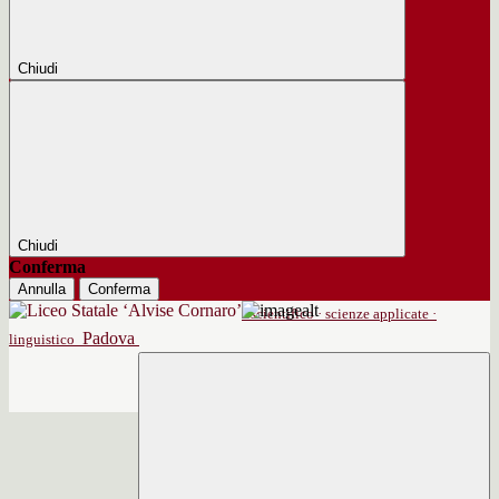
Chiudi
Chiudi
Conferma
Annulla
Conferma
scientifico · scienze applicate ·
Padova
linguistico