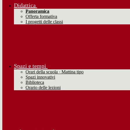
Didattica
Panoramica
Offerta formativa
I progetti delle classi
Spazi e tempi
Orari della scuola · Mattina tipo
Spazi innovativi
Biblioteca
Orario delle lezioni