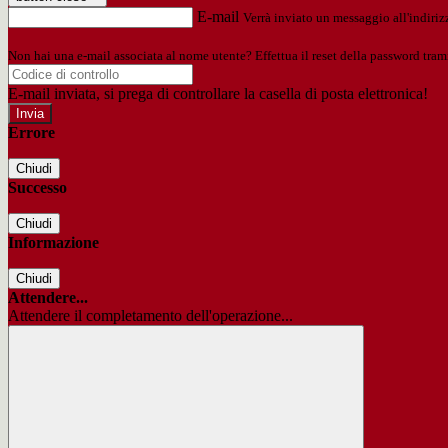
E-mail
Verrà inviato un messaggio all'indirizz
Non hai una e-mail associata al nome utente? Effettua il reset della password tram
E-mail inviata, si prega di controllare la casella di posta elettronica!
Errore
Chiudi
Successo
Chiudi
Informazione
Chiudi
Attendere...
Attendere il completamento dell'operazione...