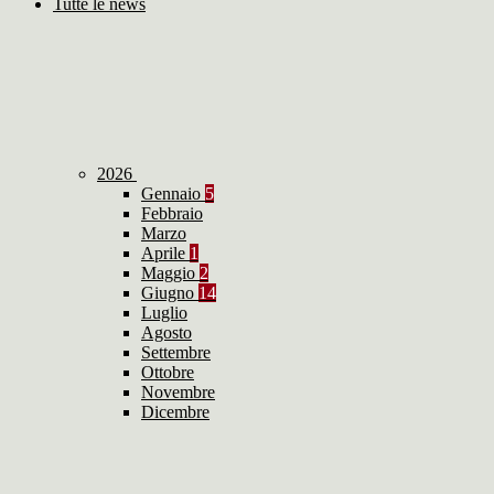
Tutte le news
2026
Gennaio
5
Febbraio
Marzo
Aprile
1
Maggio
2
Giugno
14
Luglio
Agosto
Settembre
Ottobre
Novembre
Dicembre