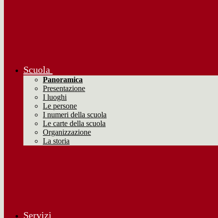
Scuola
Panoramica
Presentazione
I luoghi
Le persone
I numeri della scuola
Le carte della scuola
Organizzazione
La storia
Servizi