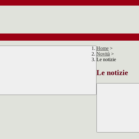
Home
>
Novità
>
Le notizie
Le notizie