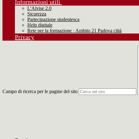
Informazioni utili
L'Alvise 2.0
Sicurezza
Partecipazione studentesca
Help digitale
Rete per la formazione · Ambito 21 Padova città
Privacy
Campo di ricerca per le pagine del sito