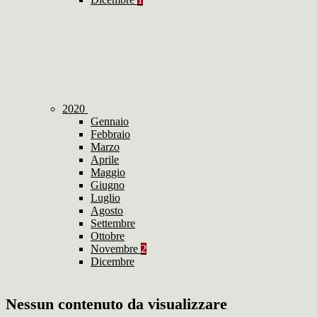
2020
Gennaio
Febbraio
Marzo
Aprile
Maggio
Giugno
Luglio
Agosto
Settembre
Ottobre
Novembre
2
Dicembre
Nessun contenuto da visualizzare