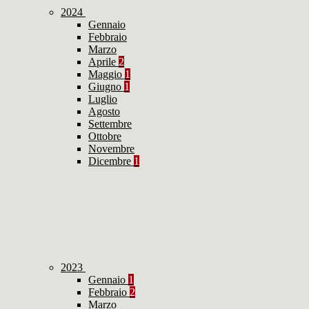
2024
Gennaio
Febbraio
Marzo
Aprile
2
Maggio
1
Giugno
1
Luglio
Agosto
Settembre
Ottobre
Novembre
Dicembre
1
2023
Gennaio
1
Febbraio
2
Marzo