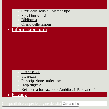
Orari della scuola · Mattina tipo
Spazi innovativi
Biblioteca
Orario delle lezioni
Informazioni utili
L'Alvise 2.0
Sicurezza
Partecipazione studentesca
Help digitale
Rete per la formazione · Ambito 21 Padova città
Privacy
Campo di ricerca per le pagine del sito