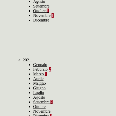
Agosto
Settembre
Ottobre
1
Novembre
1
Dicembre
2021
Gennaio
Febbraio
2
Marzo
1
Aprile
Maggio
Giugno
Luglio
Agosto
Settembre
2
Ottobre
Novembre
Dicembre
1