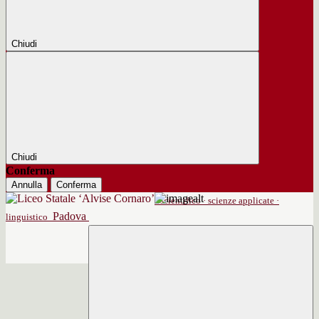
Chiudi
Chiudi
Conferma
Annulla
Conferma
scientifico · scienze applicate ·
Padova
linguistico