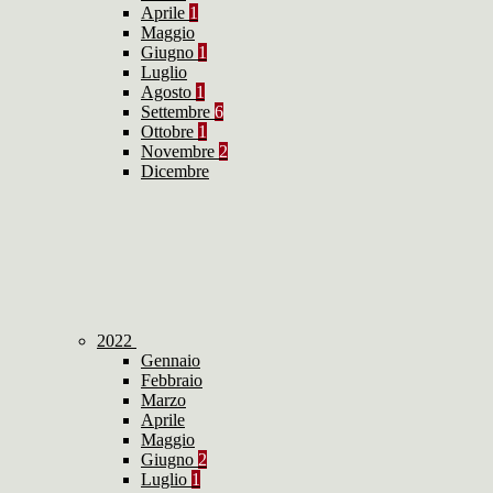
Aprile
1
Maggio
Giugno
1
Luglio
Agosto
1
Settembre
6
Ottobre
1
Novembre
2
Dicembre
2022
Gennaio
Febbraio
Marzo
Aprile
Maggio
Giugno
2
Luglio
1