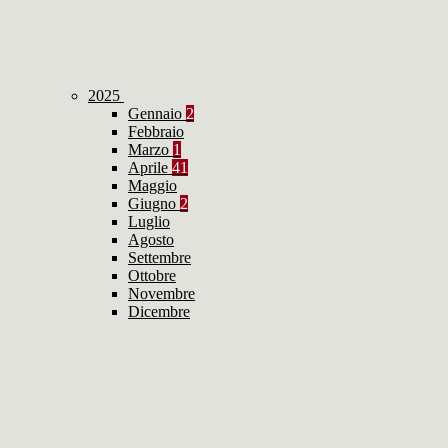
2025
Gennaio
2
Febbraio
Marzo
1
Aprile
41
Maggio
Giugno
2
Luglio
Agosto
Settembre
Ottobre
Novembre
Dicembre