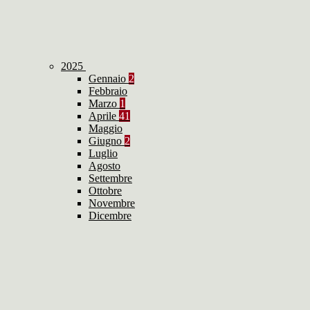
2025
Gennaio
2
Febbraio
Marzo
1
Aprile
41
Maggio
Giugno
2
Luglio
Agosto
Settembre
Ottobre
Novembre
Dicembre