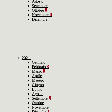
Agosto
Settembre
Ottobre
1
Novembre
1
Dicembre
2021
Gennaio
Febbraio
2
Marzo
1
Aprile
Maggio
Giugno
Luglio
Agosto
Settembre
2
Ottobre
Novembre
Dicembre
1