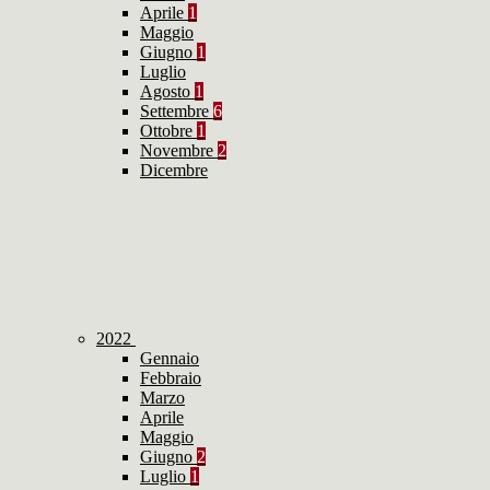
Aprile
1
Maggio
Giugno
1
Luglio
Agosto
1
Settembre
6
Ottobre
1
Novembre
2
Dicembre
2022
Gennaio
Febbraio
Marzo
Aprile
Maggio
Giugno
2
Luglio
1