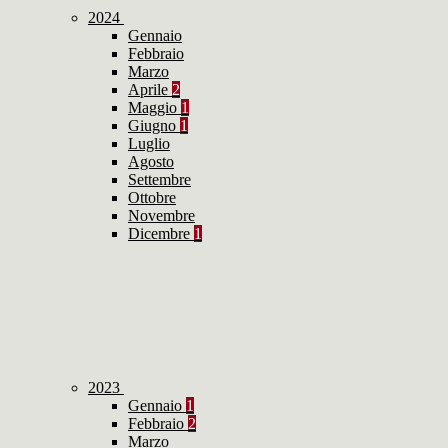
2024
Gennaio
Febbraio
Marzo
Aprile
2
Maggio
1
Giugno
1
Luglio
Agosto
Settembre
Ottobre
Novembre
Dicembre
1
2023
Gennaio
1
Febbraio
2
Marzo