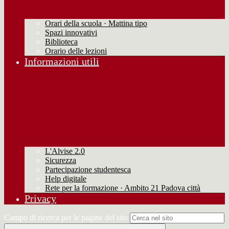
Orari della scuola · Mattina tipo
Spazi innovativi
Biblioteca
Orario delle lezioni
Informazioni utili
L'Alvise 2.0
Sicurezza
Partecipazione studentesca
Help digitale
Rete per la formazione · Ambito 21 Padova città
Privacy
Campo di ricerca per le pagine del sito