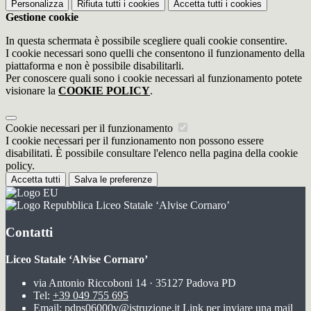
Personalizza
Rifiuta tutti
i cookies
Accetta tutti
i cookies
Gestione cookie
In questa schermata è possibile scegliere quali cookie consentire.
I cookie necessari sono quelli che consentono il funzionamento della
piattaforma e non è possibile disabilitarli.
Per conoscere quali sono i cookie necessari al funzionamento potete
visionare la
COOKIE POLICY
.
Cookie necessari per il funzionamento
I cookie necessari per il funzionamento non possono essere
disabilitati. È possibile consultare l'elenco nella pagina della cookie
policy.
Accetta tutti
Salva le preferenze
Liceo Statale ‘Alvise Cornaro’
Contatti
Liceo Statale ‘Alvise Cornaro’
via Antonio Riccoboni 14 · 35127 Padova PD
Tel:
+39 049 755 695
Email:
pdps06000v@istruzione.it
Link per inviare una mail