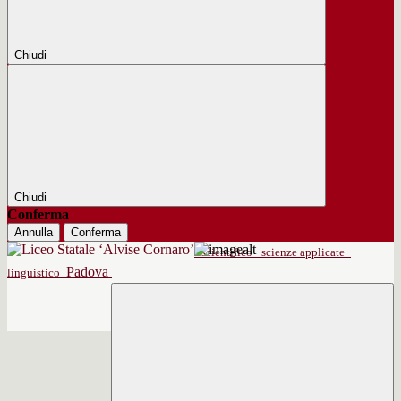
Chiudi
Chiudi
Conferma
Annulla
Conferma
scientifico · scienze applicate ·
Padova
linguistico