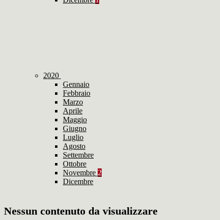
2020
Gennaio
Febbraio
Marzo
Aprile
Maggio
Giugno
Luglio
Agosto
Settembre
Ottobre
Novembre
2
Dicembre
Nessun contenuto da visualizzare