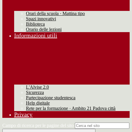
Orari della scuola · Mattina tipo
Spazi innovativi
Biblioteca
Orario delle lezioni
Informazioni utili
L'Alvise 2.0
Sicurezza
Partecipazione studentesca
Help digitale
Rete per la formazione · Ambito 21 Padova città
Privacy
Campo di ricerca per le pagine del sito