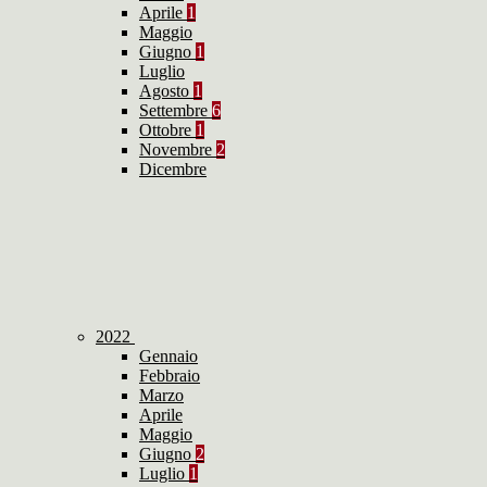
Aprile
1
Maggio
Giugno
1
Luglio
Agosto
1
Settembre
6
Ottobre
1
Novembre
2
Dicembre
2022
Gennaio
Febbraio
Marzo
Aprile
Maggio
Giugno
2
Luglio
1