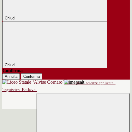
Chiudi
Chiudi
Conferma
Annulla
Conferma
scientifico · scienze applicate ·
Padova
linguistico