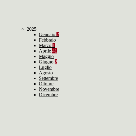
2025
Gennaio
2
Febbraio
Marzo
1
Aprile
41
Maggio
Giugno
2
Luglio
Agosto
Settembre
Ottobre
Novembre
Dicembre