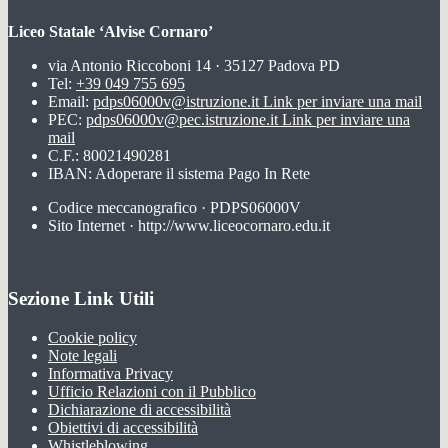
Liceo Statale ‘Alvise Cornaro’
via Antonio Riccoboni 14 · 35127 Padova PD
Tel:
+39 049 755 695
Email:
pdps06000v@istruzione.it
Link per inviare una mail
PEC:
pdps06000v@pec.istruzione.it
Link per inviare una
mail
C.F.: 80021490281
IBAN: Adoperare il sistema Pago In Rete
Codice meccanografico · PDPS06000V
Sito Internet · http://www.liceocornaro.edu.it
Sezione Link Utili
Cookie policy
Note legali
Informativa Privacy
Ufficio Relazioni con il Pubblico
Dichiarazione di accessibilità
Obiettivi di accessibilità
Whistleblowing