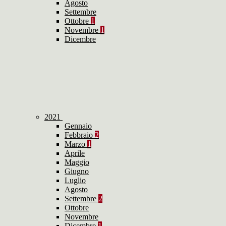
Agosto
Settembre
Ottobre
1
Novembre
1
Dicembre
2021
Gennaio
Febbraio
2
Marzo
1
Aprile
Maggio
Giugno
Luglio
Agosto
Settembre
2
Ottobre
Novembre
Dicembre
1