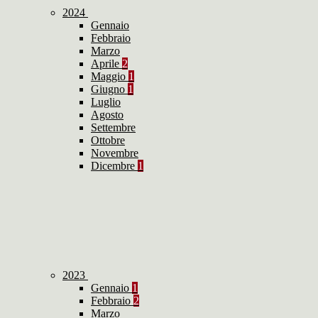
2024
Gennaio
Febbraio
Marzo
Aprile
2
Maggio
1
Giugno
1
Luglio
Agosto
Settembre
Ottobre
Novembre
Dicembre
1
2023
Gennaio
1
Febbraio
2
Marzo