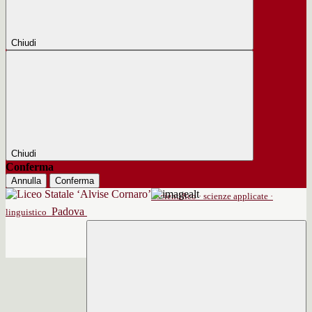
Chiudi
Chiudi
Conferma
Annulla
Conferma
scientifico · scienze applicate ·
Padova
linguistico