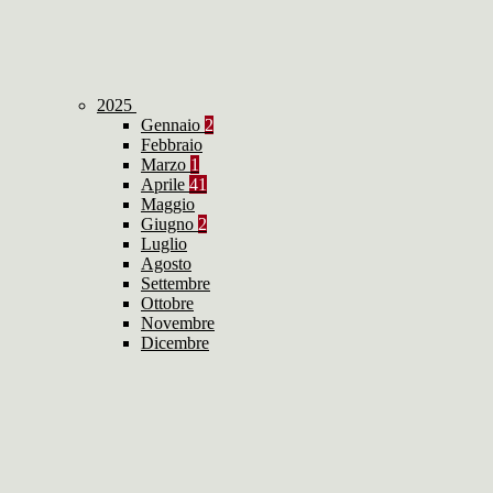
2025
Gennaio
2
Febbraio
Marzo
1
Aprile
41
Maggio
Giugno
2
Luglio
Agosto
Settembre
Ottobre
Novembre
Dicembre