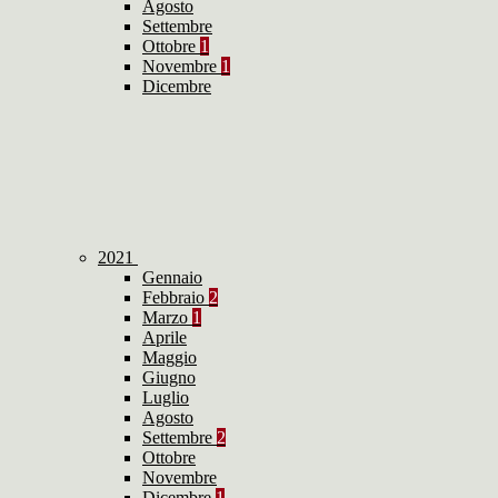
Agosto
Settembre
Ottobre
1
Novembre
1
Dicembre
2021
Gennaio
Febbraio
2
Marzo
1
Aprile
Maggio
Giugno
Luglio
Agosto
Settembre
2
Ottobre
Novembre
Dicembre
1