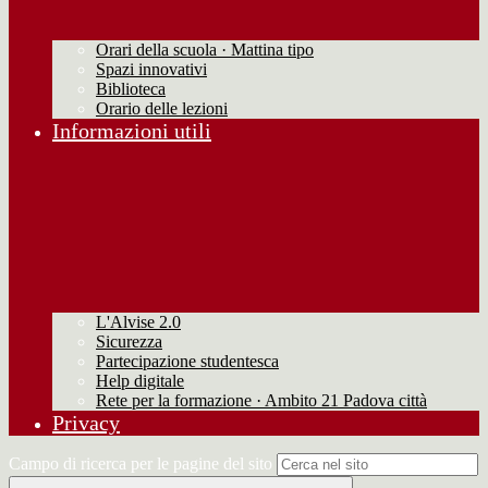
Orari della scuola · Mattina tipo
Spazi innovativi
Biblioteca
Orario delle lezioni
Informazioni utili
L'Alvise 2.0
Sicurezza
Partecipazione studentesca
Help digitale
Rete per la formazione · Ambito 21 Padova città
Privacy
Campo di ricerca per le pagine del sito