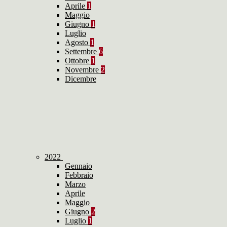
Aprile
1
Maggio
Giugno
1
Luglio
Agosto
1
Settembre
6
Ottobre
1
Novembre
2
Dicembre
2022
Gennaio
Febbraio
Marzo
Aprile
Maggio
Giugno
2
Luglio
1