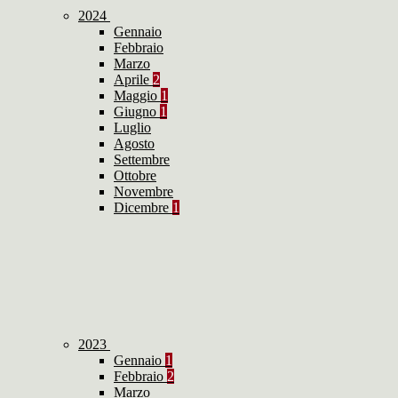
2024
Gennaio
Febbraio
Marzo
Aprile
2
Maggio
1
Giugno
1
Luglio
Agosto
Settembre
Ottobre
Novembre
Dicembre
1
2023
Gennaio
1
Febbraio
2
Marzo