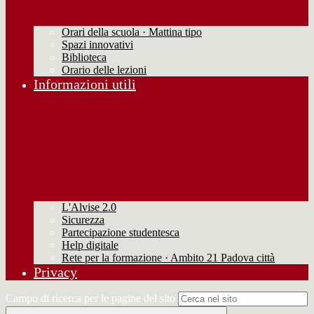
Orari della scuola · Mattina tipo
Spazi innovativi
Biblioteca
Orario delle lezioni
Informazioni utili
L'Alvise 2.0
Sicurezza
Partecipazione studentesca
Help digitale
Rete per la formazione · Ambito 21 Padova città
Privacy
Campo di ricerca per le pagine del sito