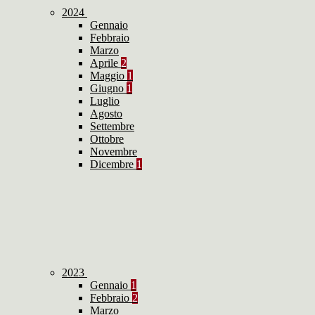
2024
Gennaio
Febbraio
Marzo
Aprile
2
Maggio
1
Giugno
1
Luglio
Agosto
Settembre
Ottobre
Novembre
Dicembre
1
2023
Gennaio
1
Febbraio
2
Marzo