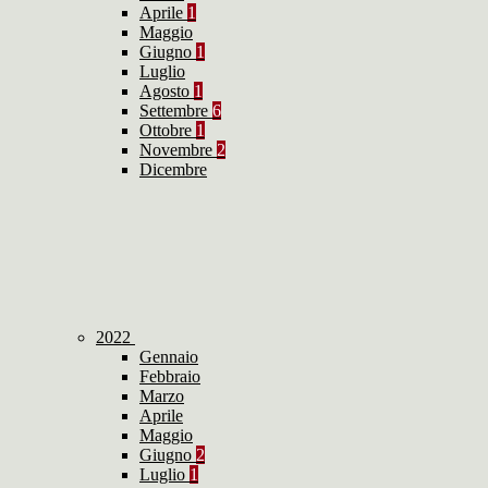
Aprile
1
Maggio
Giugno
1
Luglio
Agosto
1
Settembre
6
Ottobre
1
Novembre
2
Dicembre
2022
Gennaio
Febbraio
Marzo
Aprile
Maggio
Giugno
2
Luglio
1