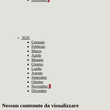
2020
Gennaio
Febbraio
Marzo
Aprile
Maggio
Giugno
Luglio
Agosto
Settembre
Ottobre
Novembre
2
Dicembre
Nessun contenuto da visualizzare