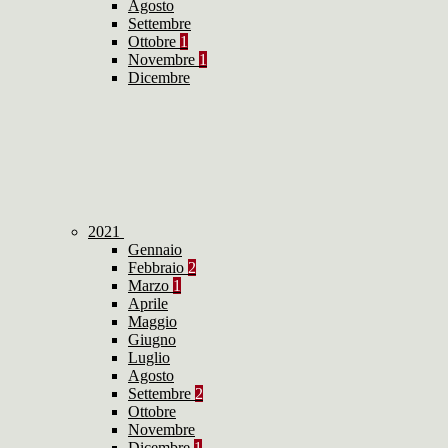
Agosto
Settembre
Ottobre
1
Novembre
1
Dicembre
2021
Gennaio
Febbraio
2
Marzo
1
Aprile
Maggio
Giugno
Luglio
Agosto
Settembre
2
Ottobre
Novembre
Dicembre
1