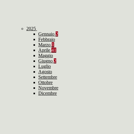
2025
Gennaio
2
Febbraio
Marzo
1
Aprile
41
Maggio
Giugno
2
Luglio
Agosto
Settembre
Ottobre
Novembre
Dicembre