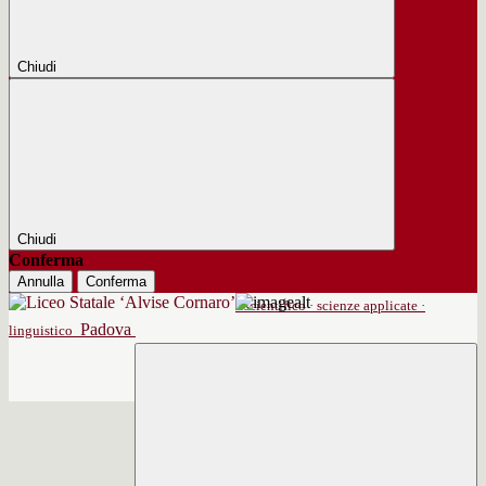
Chiudi
Chiudi
Conferma
Annulla
Conferma
scientifico · scienze applicate ·
Padova
linguistico