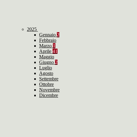
2025
Gennaio
2
Febbraio
Marzo
1
Aprile
41
Maggio
Giugno
2
Luglio
Agosto
Settembre
Ottobre
Novembre
Dicembre