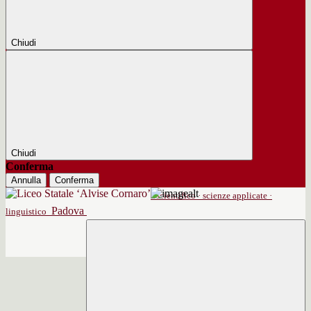
Chiudi
Chiudi
Conferma
Annulla
Conferma
scientifico · scienze applicate ·
Padova
linguistico