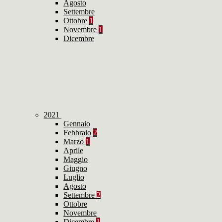
Agosto
Settembre
Ottobre
1
Novembre
1
Dicembre
2021
Gennaio
Febbraio
2
Marzo
1
Aprile
Maggio
Giugno
Luglio
Agosto
Settembre
2
Ottobre
Novembre
Dicembre
1