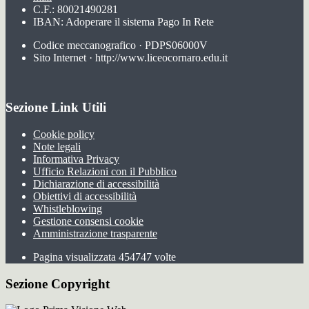
C.F.: 80021490281
IBAN: Adoperare il sistema Pago In Rete
Codice meccanografico · PDPS06000V
Sito Internet · http://www.liceocornaro.edu.it
Sezione Link Utili
Cookie policy
Note legali
Informativa Privacy
Ufficio Relazioni con il Pubblico
Dichiarazione di accessibilità
Obiettivi di accessibilità
Whistleblowing
Gestione consensi cookie
Amministrazione trasparente
Pagina visualizzata
454747
volte
Sezione Copyright