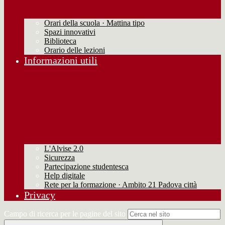
Orari della scuola · Mattina tipo
Spazi innovativi
Biblioteca
Orario delle lezioni
Informazioni utili
L'Alvise 2.0
Sicurezza
Partecipazione studentesca
Help digitale
Rete per la formazione · Ambito 21 Padova città
Privacy
Campo di ricerca per le pagine del sito