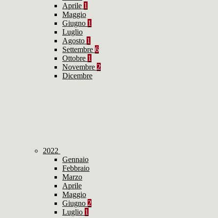
Aprile
1
Maggio
Giugno
1
Luglio
Agosto
1
Settembre
6
Ottobre
1
Novembre
2
Dicembre
2022
Gennaio
Febbraio
Marzo
Aprile
Maggio
Giugno
2
Luglio
1