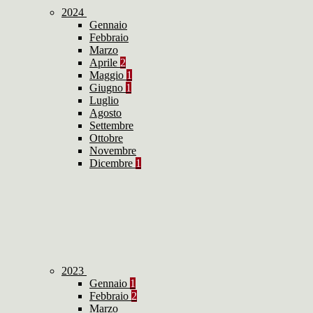
2024
Gennaio
Febbraio
Marzo
Aprile
2
Maggio
1
Giugno
1
Luglio
Agosto
Settembre
Ottobre
Novembre
Dicembre
1
2023
Gennaio
1
Febbraio
2
Marzo