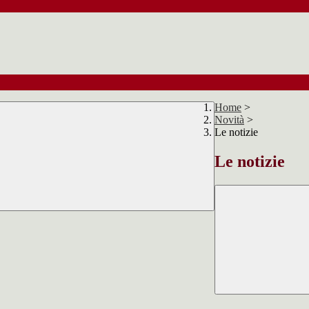
Home
>
Novità
>
Le notizie
Le notizie