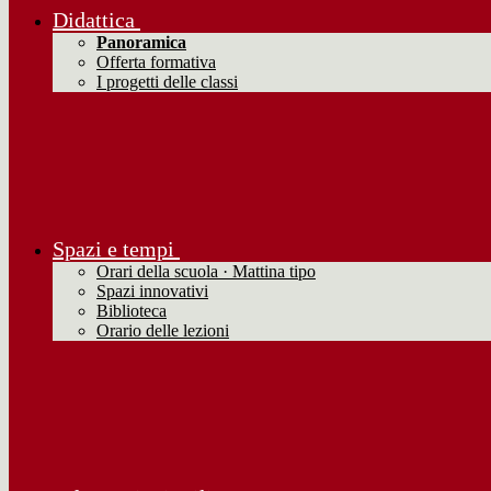
Didattica
Panoramica
Offerta formativa
I progetti delle classi
Spazi e tempi
Orari della scuola · Mattina tipo
Spazi innovativi
Biblioteca
Orario delle lezioni