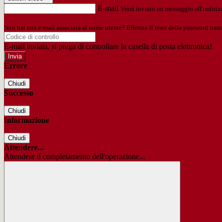
E-mail
Verrà inviato un messaggio all'indirizz
Non hai una e-mail associata al nome utente? Effettua il reset della password tram
E-mail inviata, si prega di controllare la casella di posta elettronica!
Errore
Chiudi
Successo
Chiudi
Informazione
Chiudi
Attendere...
Attendere il completamento dell'operazione...