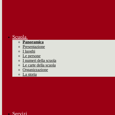
Scuola
Panoramica
Presentazione
I luoghi
Le persone
I numeri della scuola
Le carte della scuola
Organizzazione
La storia
Servizi