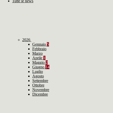
Tutte le news
2026
Gennaio
5
Febbraio
Marzo
Aprile
1
Maggio
2
Giugno
14
Luglio
Agosto
Settembre
Ottobre
Novembre
Dicembre