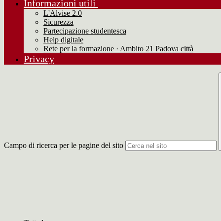
Informazioni utili
L'Alvise 2.0
Sicurezza
Partecipazione studentesca
Help digitale
Rete per la formazione · Ambito 21 Padova città
Privacy
Campo di ricerca per le pagine del sito