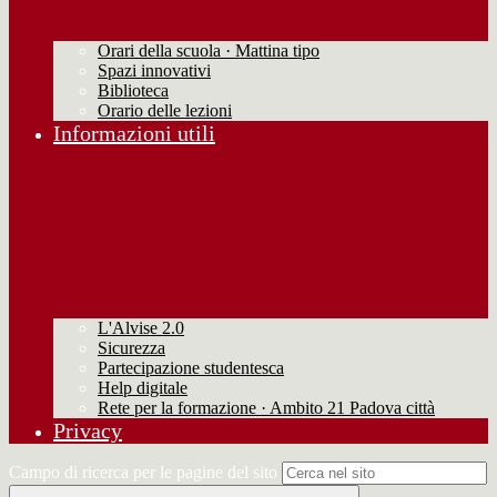
Orari della scuola · Mattina tipo
Spazi innovativi
Biblioteca
Orario delle lezioni
Informazioni utili
L'Alvise 2.0
Sicurezza
Partecipazione studentesca
Help digitale
Rete per la formazione · Ambito 21 Padova città
Privacy
Campo di ricerca per le pagine del sito