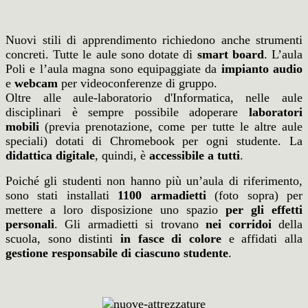
Nuovi stili di apprendimento richiedono anche strumenti
concreti. Tutte le aule sono dotate di
smart board
. L’aula
Poli e l’aula magna sono equipaggiate da
impianto audio
e
webcam
per videoconferenze di gruppo.
Oltre alle aule-laboratorio d'Informatica, nelle aule
disciplinari è sempre possibile adoperare
laboratori
mobili
(previa prenotazione, come per tutte le altre aule
speciali) dotati di Chromebook per ogni studente. La
didattica digitale
, quindi, è
accessibile a tutti
.
Poiché gli studenti non hanno più un’aula di riferimento,
sono stati installati
1100 armadietti
(foto sopra) per
mettere a loro disposizione uno spazio
per gli effetti
personali
. Gli armadietti si trovano
nei corridoi
della
scuola, sono distinti
in fasce di colore
e affidati alla
gestione responsabile di ciascuno studente
.