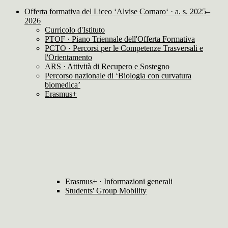
Offerta formativa del Liceo ‘Alvise Cornaro‘ · a. s. 2025–
2026
Curricolo d'Istituto
PTOF · Piano Triennale dell'Offerta Formativa
PCTO · Percorsi per le Competenze Trasversali e
l'Orientamento
ARS · Attività di Recupero e Sostegno
Percorso nazionale di ‘Biologia con curvatura
biomedica’
Erasmus+
Erasmus+ · Informazioni generali
Students' Group Mobility