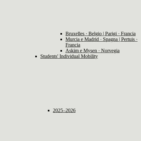
Bruxelles · Belgio | Parigi · Francia
Murcia e Madrid · Spagna | Pertuis ·
Francia
Askim e Mysen · Norvegia
Students' Individual Mobility
2025–2026