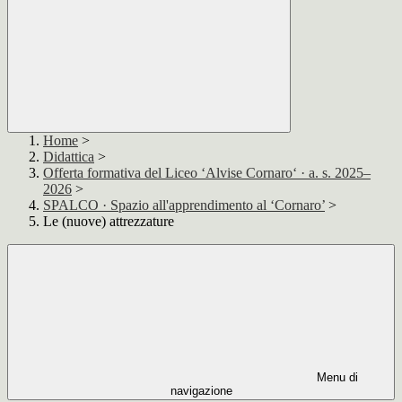
Home
>
Didattica
>
Offerta formativa del Liceo ‘Alvise Cornaro‘ · a. s. 2025–
2026
>
SPALCO · Spazio all'apprendimento al ‘Cornaro’
>
Le (nuove) attrezzature
Menu di
navigazione