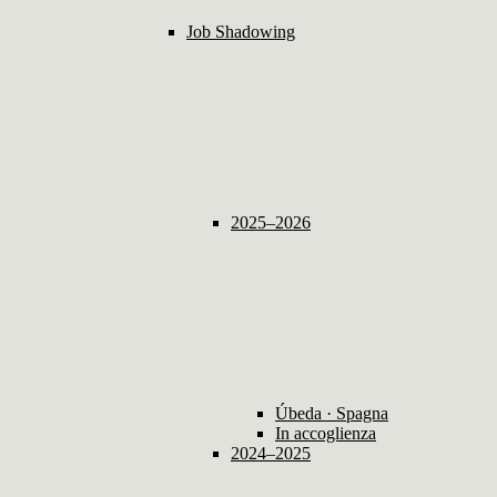
Job Shadowing
2025–2026
Úbeda · Spagna
In accoglienza
2024–2025