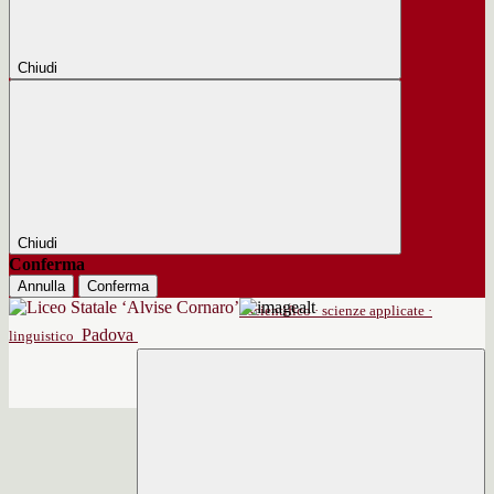
Chiudi
Chiudi
Conferma
Annulla
Conferma
scientifico · scienze applicate ·
Padova
linguistico