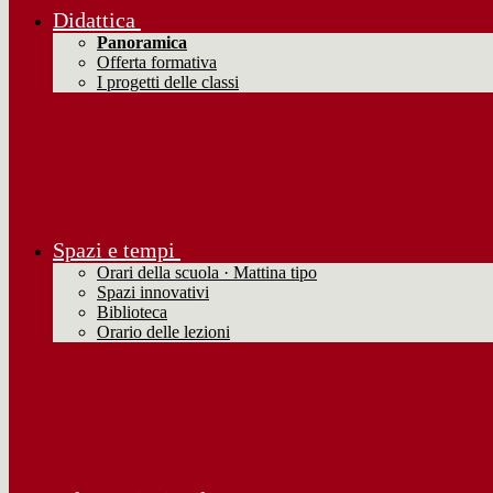
Didattica
Panoramica
Offerta formativa
I progetti delle classi
Spazi e tempi
Orari della scuola · Mattina tipo
Spazi innovativi
Biblioteca
Orario delle lezioni