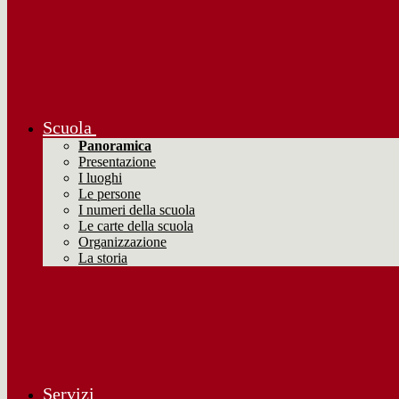
Scuola
Panoramica
Presentazione
I luoghi
Le persone
I numeri della scuola
Le carte della scuola
Organizzazione
La storia
Servizi