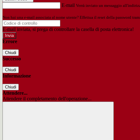
E-mail
Verrà inviato un messaggio all'indirizz
Non hai una e-mail associata al nome utente? Effettua il reset della password tram
E-mail inviata, si prega di controllare la casella di posta elettronica!
Errore
Chiudi
Successo
Chiudi
Informazione
Chiudi
Attendere...
Attendere il completamento dell'operazione...