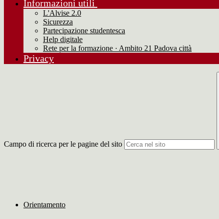
Informazioni utili
L'Alvise 2.0
Sicurezza
Partecipazione studentesca
Help digitale
Rete per la formazione · Ambito 21 Padova città
Privacy
Campo di ricerca per le pagine del sito
Orientamento