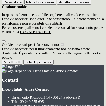
Personalizza
Rifiuta tutti
i cookies
Accetta tutti
i cookies
Gestione cookie
In questa schermata è possibile scegliere quali cookie consentire.
I cookie necessari sono quelli che consentono il funzionamento della
piattaforma e non è possibile disabilitarli.
Per conoscere quali sono i cookie necessari al funzionamento potete
visionare la
COOKIE POLICY
.
Cookie necessari per il funzionamento
I cookie necessari per il funzionamento non possono essere
disabilitati. È possibile consultare l'elenco nella pagina della cookie
policy.
Accetta tutti
Salva le preferenze
Liceo Statale ‘Alvise Cornaro’
Contatti
Liceo Statale ‘Alvise Cornaro’
via Antonio Riccoboni 14 · 35127 Padova PD
Tel:
+39 049 755 695
Email:
pdps06000v@istruzione.it
Link per inviare una mail