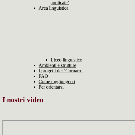
applicate’
Area linguistica
Liceo linguistico
Ambienti e strutture
I progetti del ‘Cornaro’
FAQ
Come raggiungerci
Per orientarsi
I nostri video