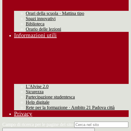
Orari della scuola · Mattina tipo
Spazi innovativi
Biblioteca
Orario delle lezioni
Informazioni utili
L'Alvise 2.0
Sicurezza
Partecipazione studentesca
Help digitale
Rete per la formazione · Ambito 21 Padova città
Privacy
Campo di ricerca per le pagine del sito