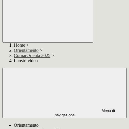
Home
>
Orientamento
>
CornarOrienta 2025
>
I nostri video
Menu di
navigazione
Orientamento