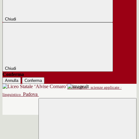
Chiudi
Chiudi
Conferma
Annulla
Conferma
scientifico · scienze applicate ·
Padova
linguistico