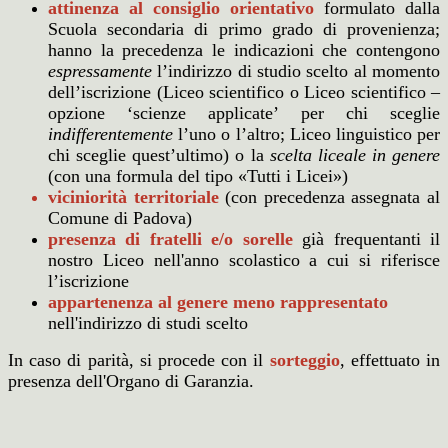
attinenza al consiglio orientativo
formulato dalla
Scuola secondaria di primo grado di provenienza;
hanno la precedenza le indicazioni che contengono
espressamente
l’indirizzo di studio scelto al momento
dell’iscrizione (Liceo scientifico o Liceo scientifico –
opzione ‘scienze applicate’ per chi sceglie
indifferentemente
l’uno o l’altro; Liceo linguistico per
chi sceglie quest’ultimo) o la
scelta liceale in genere
(con una formula del tipo «Tutti i Licei»)
viciniorità territoriale
(con precedenza assegnata al
Comune di Padova)
presenza di fratelli e/o sorelle
già frequentanti il
nostro Liceo nell'anno scolastico a cui si riferisce
l’iscrizione
appartenenza al genere meno rappresentato
nell'indirizzo di studi scelto
In caso di parità, si procede con il
sorteggio
, effettuato in
presenza dell'Organo di Garanzia.