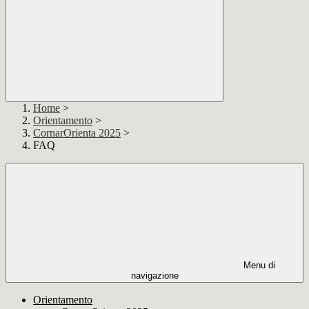
Home
>
Orientamento
>
CornarOrienta 2025
>
FAQ
Menu di
navigazione
Orientamento