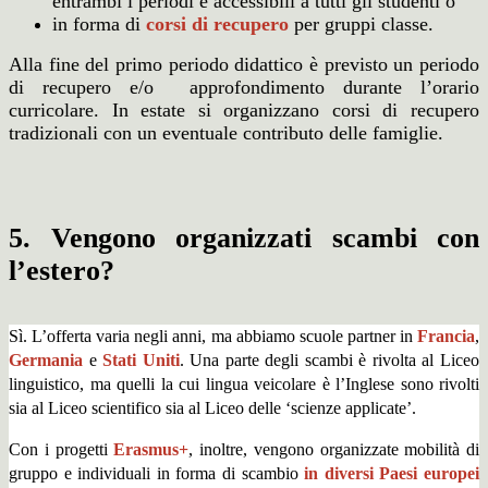
entrambi i periodi e accessibili a tutti gli studenti o
in forma di
corsi di recupero
per gruppi classe.
Alla fine del primo periodo didattico è previsto un periodo
di recupero e/o approfondimento durante l’orario
curricolare. In estate si organizzano corsi di recupero
tradizionali con un eventuale contributo delle famiglie.
5. Vengono organizzati scambi con
l’estero?
Sì. L’offerta varia negli anni, ma abbiamo scuole partner in
Francia
,
Germania
e
Stati Uniti
. Una parte degli scambi è rivolta al Liceo
linguistico, ma quelli la cui lingua veicolare è l’Inglese sono rivolti
sia al Liceo scientifico sia al Liceo delle ‘scienze applicate’.
Con i progetti
Erasmus+
, inoltre, vengono organizzate mobilità di
gruppo e individuali in forma di scambio
in diversi Paesi europei