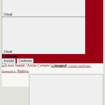
Chiudi
Chiudi
Conferma
Annulla
Conferma
scientifico · scienze applicate ·
Padova
linguistico