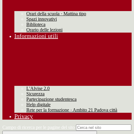
Orari della scuola · Mattina tipo
Spazi innovativi
Biblioteca
Orario delle lezioni
Informazioni utili
L'Alvise 2.0
Sicurezza
Partecipazione studentesca
Help digitale
Rete per la formazione · Ambito 21 Padova città
Privacy
Campo di ricerca per le pagine del sito