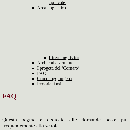
applicate’
Area linguistica
Liceo linguistico
Ambienti e strutture
I progetti del ‘Cornaro’
FAQ
Come raggiungerci
Per orientarsi
FAQ
Questa pagina è dedicata alle domande poste più
frequentemente alla scuola.