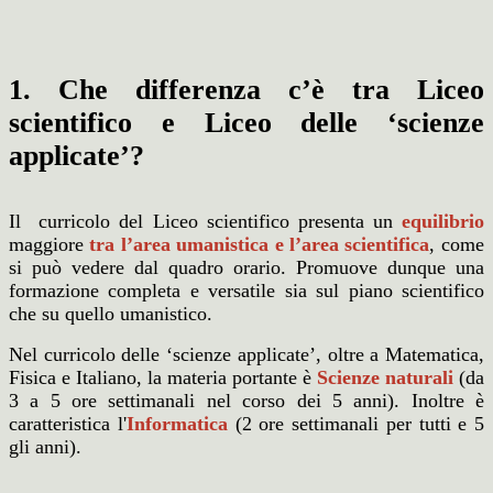
1. Che differenza c’è tra Liceo
scientifico e Liceo delle ‘scienze
applicate’?
Il curricolo del Liceo scientifico presenta un
equilibrio
maggiore
tra l’
area umanistica
e l’
area scientifica
,
come
si può vedere dal quadro orario. Promuove dunque una
formazione completa e versatile sia sul piano scientifico
che su quello umanistico.
Nel curricolo delle ‘scienze applicate’, oltre a Matematica,
Fisica e Italiano, la materia portante è
Scienze naturali
(da
3 a 5 ore settimanali nel corso dei 5 anni). Inoltre è
caratteristica l'
Informatica
(2 ore settimanali per tutti e 5
gli anni).