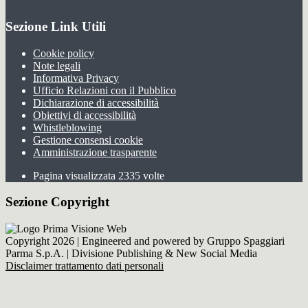
Sezione Link Utili
Cookie policy
Note legali
Informativa Privacy
Ufficio Relazioni con il Pubblico
Dichiarazione di accessibilità
Obiettivi di accessibilità
Whistleblowing
Gestione consensi cookie
Amministrazione trasparente
Pagina visualizzata
2335
volte
Sezione Copyright
Copyright 2026 | Engineered and powered by Gruppo Spaggiari
Parma S.p.A. | Divisione Publishing & New Social Media
Disclaimer trattamento dati personali