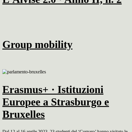
Group mobility
Erasmus+ · Istituzioni
Europee a Strasburgo e
Bruxelles
Dal 12 al 16 aprile 2023, 23 studenti del ‘Cornaro’ hanno visitato le