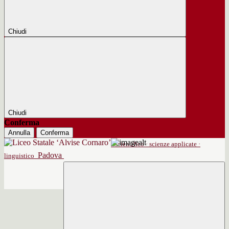
Chiudi
Chiudi
Conferma
Annulla
Conferma
scientifico · scienze applicate ·
Padova
linguistico