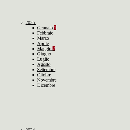
2025
Gennaio
1
Febbraio
Marzo
Aprile
Maggio
2
Giugno
Luglio
Agosto
Settembre
Ottobre
Novembre
Dicembre
2024