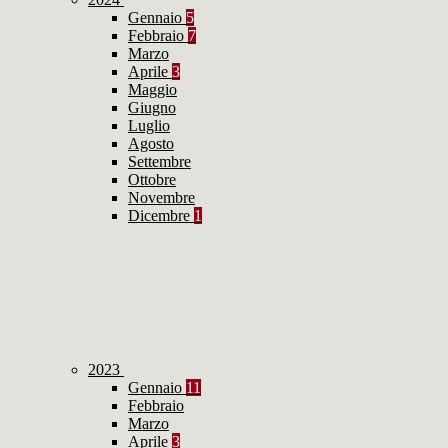
Gennaio
5
Febbraio
7
Marzo
Aprile
3
Maggio
Giugno
Luglio
Agosto
Settembre
Ottobre
Novembre
Dicembre
1
2023
Gennaio
11
Febbraio
Marzo
Aprile
3