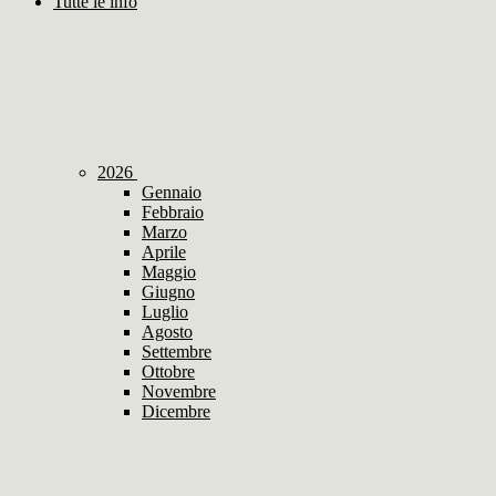
Tutte le info
2026
Gennaio
Febbraio
Marzo
Aprile
Maggio
Giugno
Luglio
Agosto
Settembre
Ottobre
Novembre
Dicembre