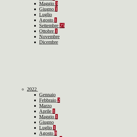
Maggio
3
Giugno
1
Luglio
Agosto
1
Settembre
25
Ottobre
1
Novembre
Dicembre
2022
Gennaio
Febbraio
2
Marzo
Aprile
1
Maggio
1
Giugno
Luglio
1
Agosto
8