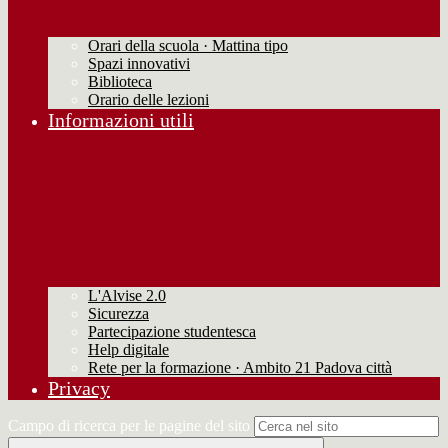
Orari della scuola · Mattina tipo
Spazi innovativi
Biblioteca
Orario delle lezioni
Informazioni utili
L'Alvise 2.0
Sicurezza
Partecipazione studentesca
Help digitale
Rete per la formazione · Ambito 21 Padova città
Privacy
Campo di ricerca per le pagine del sito