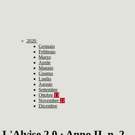
2020
Gennaio
Febbraio
Marzo
Aprile
Maggio
Giugno
Luglio
Agosto
Settembre
Ottobre
13
Novembre
22
Dicembre
L'Alvise 2.0 · Anno II, n. 2